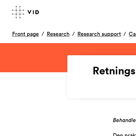
Front page
Research
Research support
Ca
Retnings
Behandle
Den prakt