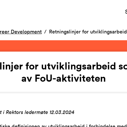
reer Development
Retningslinjer for utviklingsarbei
linjer for utviklingsarbeid s
av FoU-aktiviteten
t i Rektors ledermøte 12.03.2024
iske definisjonen av utviklingsarbeid i forbindelse med