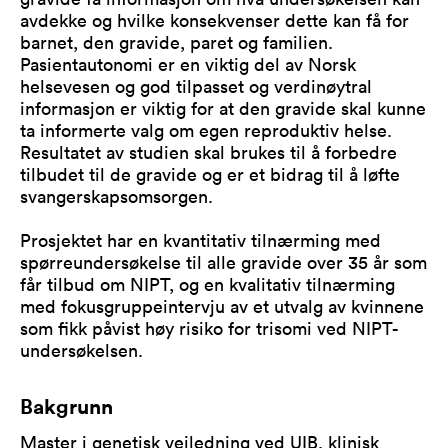
avdekke og hvilke konsekvenser dette kan få for
barnet, den gravide, paret og familien.
Pasientautonomi er en viktig del av Norsk
helsevesen og god tilpasset og verdinøytral
informasjon er viktig for at den gravide skal kunne
ta informerte valg om egen reproduktiv helse.
Resultatet av studien skal brukes til å forbedre
tilbudet til de gravide og er et bidrag til å løfte
svangerskapsomsorgen.
Prosjektet har en kvantitativ tilnærming med
spørreundersøkelse til alle gravide over 35 år som
får tilbud om NIPT, og en kvalitativ tilnærming
med fokusgruppeintervju av et utvalg av kvinnene
som fikk påvist høy risiko for trisomi ved NIPT-
undersøkelsen.
Bakgrunn
Master i genetisk veiledning ved UIB, klinisk