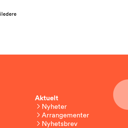
iledere
Aktuelt
Nyheter
Arrangementer
Nyhetsbrev