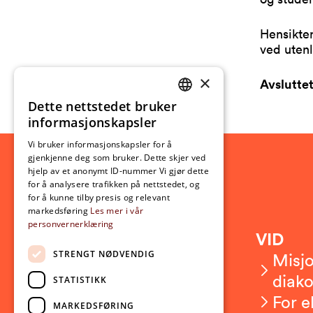
Hensikte
ved utenl
×
Avslutte
Dette nettstedet bruker
NORWEGIAN
informasjonskapsler
ENGLISH
Vi bruker informasjonskapsler for å
gjenkjenne deg som bruker. Dette skjer ved
hjelp av et anonymt ID-nummer Vi gjør dette
for å analysere trafikken på nettstedet, og
for å kunne tilby presis og relevant
markedsføring
Les mer i vår
personvernerklæring
Kontakt
VID
STRENGT NØDVENDIG
Kontakt oss
Misjo
Om VID
diako
STATISTIKK
Ansatte
For e
MARKEDSFØRING