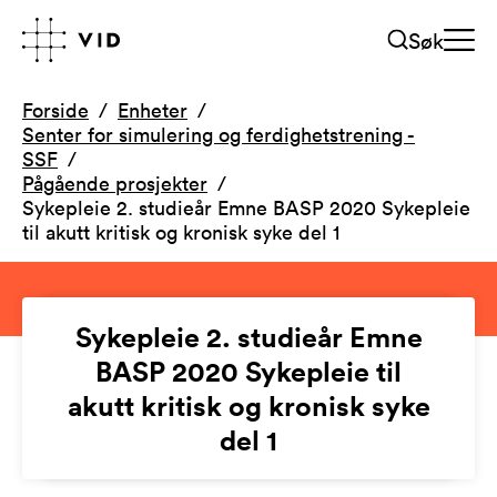
Søk
Forside
Enheter
Senter for simulering og ferdighetstrening -
SSF
Pågående prosjekter
Sykepleie 2. studieår Emne BASP 2020 Sykepleie
til akutt kritisk og kronisk syke del 1
Sykepleie 2. studieår Emne
BASP 2020 Sykepleie til
akutt kritisk og kronisk syke
del 1