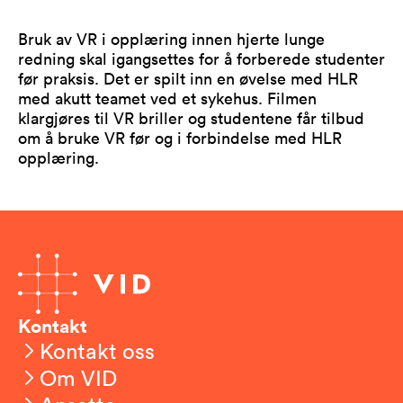
Bruk av VR i opplæring innen hjerte lunge
redning skal igangsettes for å forberede studenter
før praksis. Det er spilt inn en øvelse med HLR
med akutt teamet ved et sykehus. Filmen
klargjøres til VR briller og studentene får tilbud
om å bruke VR før og i forbindelse med HLR
opplæring.
Kontakt
Kontakt oss
Om VID