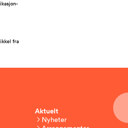
ikasjon-
ikkel fra
Aktuelt
Nyheter
Arrangementer