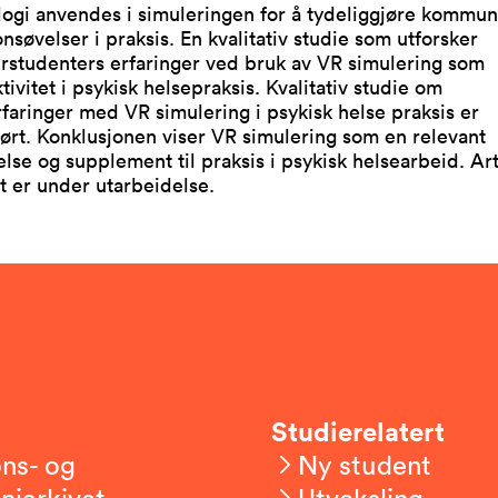
ogi anvendes i simuleringen for å tydeliggjøre kommun
onsøvelser i praksis. En kvalitativ studie som utforsker
rstudenters erfaringer ved bruk av VR simulering som
tivitet i psykisk helsepraksis. Kvalitativ studie om
faringer med VR simulering i psykisk helse praksis er
rt. Konklusjonen viser VR simulering som en relevant
lse og supplement til praksis i psykisk helsearbeid. Art
t er under utarbeidelse.
Studierelatert
ns- og
Ny student
niarkivet
Utveksling