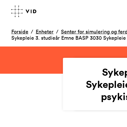
Forside
Enheter
Senter for simulering og fer
Sykepleie 3. studieår Emne BASP 3030 Sykepleie 
Sykep
Sykeplei
psyki