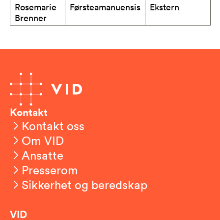
Rosemarie
Førsteamanuensis
Ekstern
Brenner
Kontakt
Kontakt oss
Om VID
Ansatte
Presserom
Sikkerhet og beredskap
VID