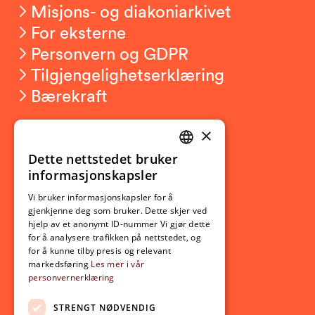
Misjons- og diakoniarkivet
For eksterne
Personvern og GDPR
Tilgjengelighetserklæring
Bærekraft
×
Studierelatert
Ny student
Dette nettstedet bruker
NORWEGIAN
informasjonskapsler
Utveksling
ENGLISH
Opptak
Vi bruker informasjonskapsler for å
gjenkjenne deg som bruker. Dette skjer ved
Lov- og regelverk
hjelp av et anonymt ID-nummer Vi gjør dette
for å analysere trafikken på nettstedet, og
for å kunne tilby presis og relevant
Aktuelt
markedsføring
Les mer i vår
personvernerklæring
Nyheter
Arrangementer
STRENGT NØDVENDIG