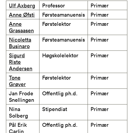
Ulf Axberg
Professor
Primær
Anne Øfsti
Førsteamanuensis
Primær
Anne
Førstelektor
Primær
Grasaasen
Nicoletta
Førsteamanuensis
Primær
Businaro
Sigurd
Høgskolelektor
Primær
Riste
Andersen
Tone
Førstelektor
Primær
Grøver
Jan Frode
Offentlig ph.d.
Primær
Snellingen
Nina
Stipendiat
Primær
Solberg
Pål Erik
Offentlig ph.d.
Primær
Carlin