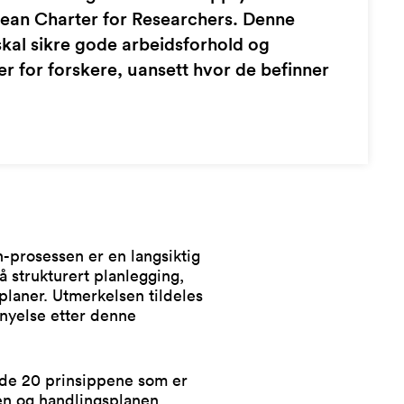
ean Charter for Researchers. Denne
skal sikre gode arbeidsforhold og
er for forskere, uansett hvor de befinner
-prosessen er en langsiktig
å strukturert planlegging,
planer. Utmerkelsen tildeles
rnyelse etter denne
r de 20 prinsippene som er
en og handlingsplanen