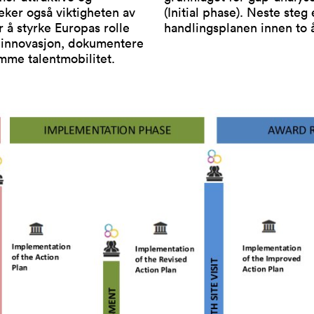
eker også viktigheten av
(Initial phase). Neste steg 
r å styrke Europas rolle
handlingsplanen innen to 
g innovasjon, dokumentere
emme talentmobilitet.