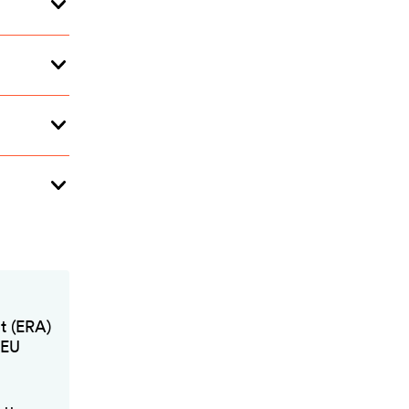
t (ERA)
 EU