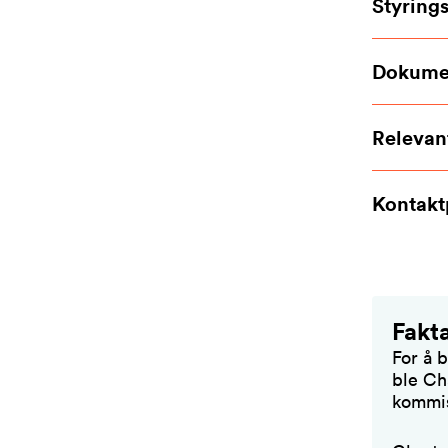
Styring
Dokume
Relevan
Kontakt
Fakt
For å 
ble Ch
kommis