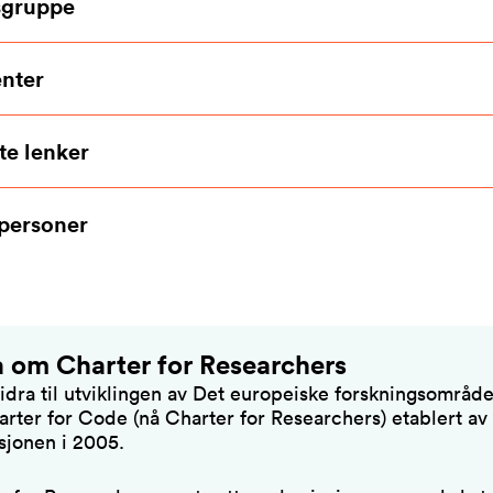
sgruppe
nter
te lenker
personer
a om Charter for Researchers
bidra til utviklingen av Det europeiske forskningsområde
arter for Code (nå Charter for Researchers) etablert av
jonen i 2005.