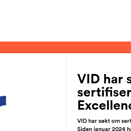
VID har 
sertifis
Excellen
VID har søkt om sert
Siden januar 2024 ha