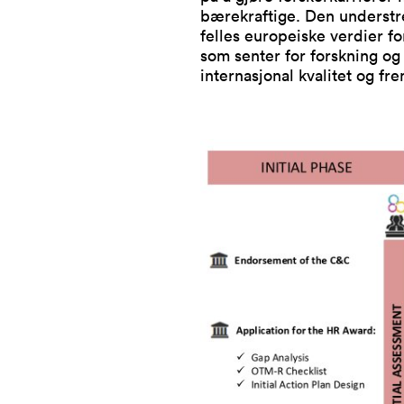
bærekraftige. Den understr
felles europeiske verdier fo
som senter for forskning o
internasjonal kvalitet og fr