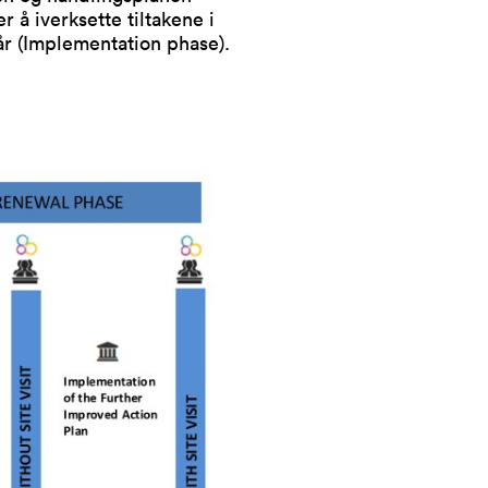
er å iverksette tiltakene i
år (Implementation phase).