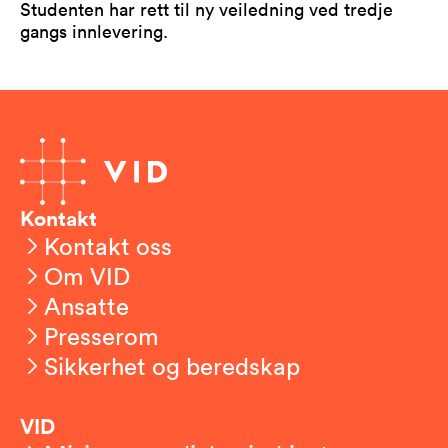
Studenten har rett til ny veiledning ved tredje
gangs innlevering.
Kontakt
Kontakt oss
Om VID
Ansatte
Presserom
Sikkerhet og beredskap
VID