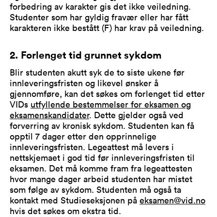
forbedring av karakter gis det ikke veiledning.
Studenter som har gyldig fravær eller har fått
karakteren ikke bestått (F) har krav på veiledning.
2. Forlenget tid grunnet sykdom
Blir studenten akutt syk de to siste ukene før
innleveringsfristen og likevel ønsker å
gjennomføre, kan det søkes om forlenget tid etter
VIDs
utfyllende bestemmelser for eksamen og
eksamenskandidater
. Dette gjelder også ved
forverring av kronisk sykdom. Studenten kan få
opptil 7 dager etter den opprinnelige
innleveringsfristen. Legeattest må levers i
nettskjemaet i god tid før innleveringsfristen til
eksamen. Det må komme fram fra legeattesten
hvor mange dager arbeid studenten har mistet
som følge av sykdom. Studenten må også ta
kontakt med Studieseksjonen på
eksamen@vid.no
hvis det søkes om ekstra tid.