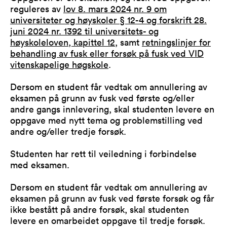
reguleres av
lov 8. mars 2024 nr. 9 om
universiteter og høyskoler § 12-4 og forskrift 28.
juni 2024 nr. 1392 til universitets- og
høyskoleloven, kapittel 12
, samt
retningslinjer for
behandling av fusk eller forsøk på fusk ved VID
vitenskapelige høgskole
.
Dersom en student får vedtak om annullering av
eksamen på grunn av fusk ved første og/eller
andre gangs innlevering, skal studenten levere en
oppgave med nytt tema og problemstilling ved
andre og/eller tredje forsøk.
Studenten har rett til veiledning i forbindelse
med eksamen.
Dersom en student får vedtak om annullering av
eksamen på grunn av fusk ved første forsøk og får
ikke bestått på andre forsøk, skal studenten
levere en omarbeidet oppgave til tredje forsøk.