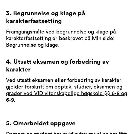
3. Begrunnelse og klage på
karakterfastsetting
Framgangsmåte ved begrunnelse og klage på
karakterfastsetting er beskrevet på Min side:
Begrunnelse og klage
.
4. Utsatt eksamen og forbedring av
karakter
Ved utsatt eksamen eller forbedring av karakter
gjelder
forskrift om opptak, studier, eksamen og
grader ved VID vitenskapelige høgskole §§ 6-8 og
6-9
.
5. Omarbeidet oppgave
Dersom en student har gyldig fravær eller har fått