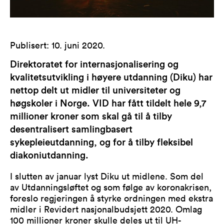
Publisert
:
10. juni 2020
.
Direktoratet for internasjonalisering og
kvalitetsutvikling i høyere utdanning (Diku) har
nettop delt ut midler til universiteter og
høgskoler i Norge. VID har fått tildelt hele 9,7
millioner kroner som skal gå til å tilby
desentralisert samlingbasert
sykepleieutdanning, og for å tilby fleksibel
diakoniutdanning.
I slutten av januar lyst Diku ut midlene. Som del
av Utdanningsløftet og som følge av koronakrisen,
foreslo regjeringen å styrke ordningen med ekstra
midler i Revidert nasjonalbudsjett 2020. Omlag
100 millioner kroner skulle deles ut til UH-