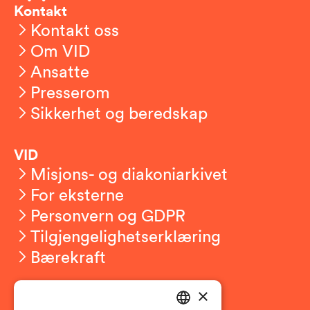
Kontakt
Kontakt oss
Om VID
Ansatte
Presserom
Sikkerhet og beredskap
VID
Misjons- og diakoniarkivet
For eksterne
Personvern og GDPR
Tilgjengelighetserklæring
Bærekraft
×
Studierelatert