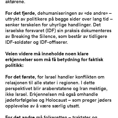
aktørene.
For det fjerde
, dehumaniseringen av «de andre» –
uttrykt av politikere på begge sider over lang tid –
senker terskelen for uhyrlige handlinger. Det
israelske forsvaret (IDF) sin praksis dokumenteres
av Breaking the Silence, som består av tidligere
IDF-soldater og IDF-offiserer.
Veien videre må inneholde noen klare
erkjennelser som må få betydning for faktisk
politikk:
For det første
, for Israel handler konflikten om
relasjonen til alle stater i regionen. I dette
perspektivet blir araberstatene og Iran mektige,
ikke Israel. Erkjennelsen må også omhandle
jødeforfølgelse og Holocaust – som preger jøders
opplevelse av å være særlig utsatt.
For det andre
må folkeretten – traktater og