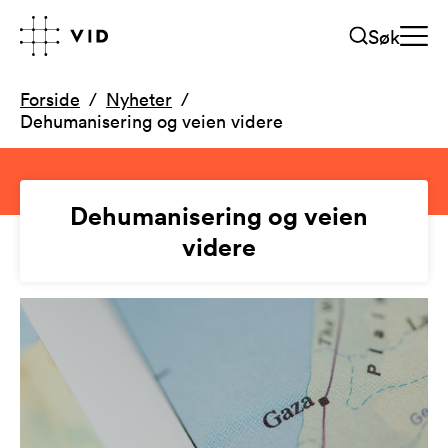
Søk
Forside
Nyheter
Dehumanisering og veien videre
Dehumanisering og veien
videre