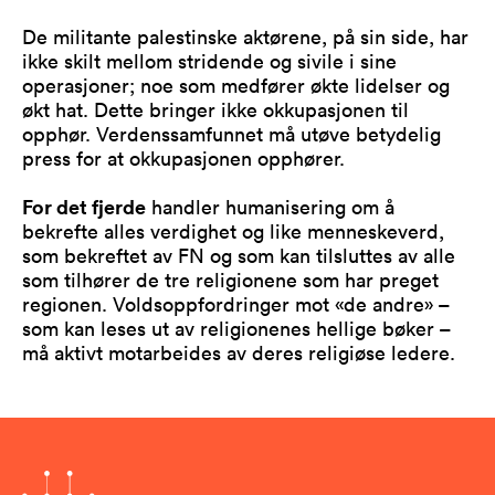
De militante palestinske aktørene, på sin side, har
ikke skilt mellom stridende og sivile i sine
operasjoner; noe som medfører økte lidelser og
økt hat. Dette bringer ikke okkupasjonen til
opphør. Verdenssamfunnet må utøve betydelig
press for at okkupasjonen opphører.
For det fjerde
handler humanisering om å
bekrefte alles verdighet og like menneskeverd,
som bekreftet av FN og som kan tilsluttes av alle
som tilhører de tre religionene som har preget
regionen. Voldsoppfordringer mot «de andre» –
som kan leses ut av religionenes hellige bøker –
må aktivt motarbeides av deres religiøse ledere.