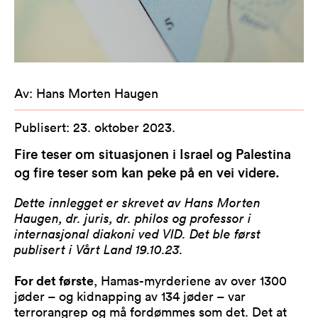
Av
:
Hans Morten Haugen
Publisert
:
23. oktober 2023
.
Fire teser om situasjonen i Israel og Palestina
og fire teser som kan peke på en vei videre.
Dette innlegget er skrevet av Hans Morten
Haugen, dr. juris, dr. philos og professor i
internasjonal diakoni ved VID. Det ble først
publisert i Vårt Land 19.10.23.
For det første
, Hamas-myrderiene av over 1300
jøder – og kidnapping av 134 jøder – var
terrorangrep og må fordømmes som det. Det at