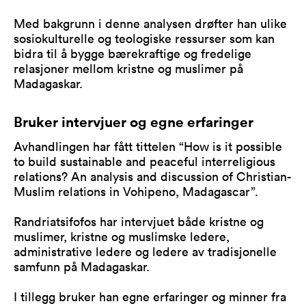
Med bakgrunn i denne analysen drøfter han ulike
sosiokulturelle og teologiske ressurser som kan
bidra til å bygge bærekraftige og fredelige
relasjoner mellom kristne og muslimer på
Madagaskar.
Bruker intervjuer og egne erfaringer
Avhandlingen har fått tittelen “How is it possible
to build sustainable and peaceful interreligious
relations? An analysis and discussion of Christian-
Muslim relations in Vohipeno, Madagascar”.
Randriatsifofos har intervjuet både kristne og
muslimer, kristne og muslimske ledere,
administrative ledere og ledere av tradisjonelle
samfunn på Madagaskar.
I tillegg bruker han egne erfaringer og minner fra