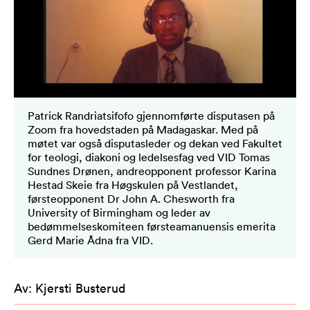
Patrick Randriatsifofo gjennomførte disputasen på
Zoom fra hovedstaden på Madagaskar. Med på
møtet var også disputasleder og dekan ved Fakultet
for teologi, diakoni og ledelsesfag ved VID Tomas
Sundnes Drønen, andreopponent professor Karina
Hestad Skeie fra Høgskulen på Vestlandet,
førsteopponent Dr John A. Chesworth fra
University of Birmingham og leder av
bedømmelseskomiteen førsteamanuensis emerita
Gerd Marie Ådna fra VID.
Av
:
Kjersti Busterud