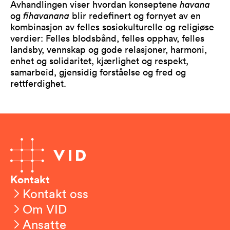
Avhandlingen viser hvordan konseptene
havana
og
fihavanana
blir redefinert og fornyet av en
kombinasjon av felles sosiokulturelle og religiøse
verdier: Felles blodsbånd, felles opphav, felles
landsby, vennskap og gode relasjoner, harmoni,
enhet og solidaritet, kjærlighet og respekt,
samarbeid, gjensidig forståelse og fred og
rettferdighet.
Kontakt
Kontakt oss
Om VID
Ansatte