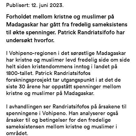
Publisert
:
12. juni 2023
.
Forholdet mellom kristne og muslimer på
Madagaskar har gått fra fredelig sameksistens
til økte spenninger. Patrick Randriatsifofo har
undersøkt hvorfor.
I Vohipeno-regionen i det sørøstlige Madagaskar
har kristne og muslimer levd fredelig side om side
helt siden kristendommens inntog i landet på
1800-tallet. Patrick Randriatsifofos
forskningsprosjekt tar utgangspunkt i at det de
siste 30 årene har oppstått spenninger mellom
kristne og muslimer på Madagaskar.
I avhandlingen ser Randriatsifofos på årsakene til
spenningene i Vohipeno. Han analyserer også
årsaker til og betingelser for den fredelige
sameksistensen mellom kristne og muslimer i
området.