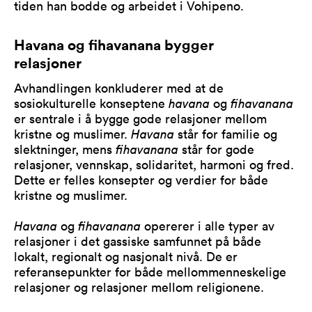
tiden han bodde og arbeidet i Vohipeno.
Havana og fihavanana bygger
relasjoner
Avhandlingen konkluderer med at de
sosiokulturelle konseptene
havana
og
fihavanana
er sentrale i å bygge gode relasjoner mellom
kristne og muslimer.
Havana
står for familie og
slektninger, mens
fihavanana
står for gode
relasjoner, vennskap, solidaritet, harmoni og fred.
Dette er felles konsepter og verdier for både
kristne og muslimer.
Havana
og
fihavanana
opererer i alle typer av
relasjoner i det gassiske samfunnet på både
lokalt, regionalt og nasjonalt nivå. De er
referansepunkter for både mellommenneskelige
relasjoner og relasjoner mellom religionene.