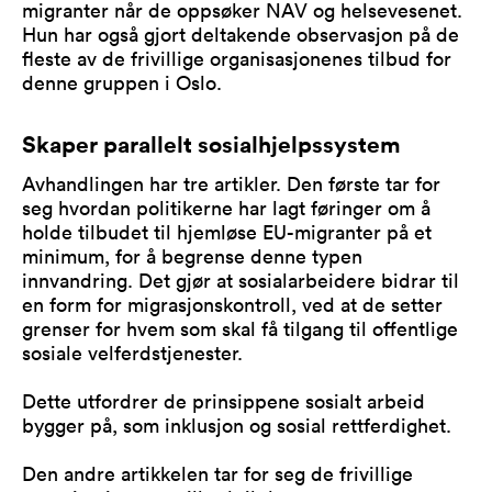
migranter når de oppsøker NAV og helsevesenet.
Hun har også gjort deltakende observasjon på de
fleste av de frivillige organisasjonenes tilbud for
denne gruppen i Oslo.
Skaper parallelt sosialhjelpssystem
Avhandlingen har tre artikler. Den første tar for
seg hvordan politikerne har lagt føringer om å
holde tilbudet til hjemløse EU-migranter på et
minimum, for å begrense denne typen
innvandring. Det gjør at sosialarbeidere bidrar til
en form for migrasjonskontroll, ved at de setter
grenser for hvem som skal få tilgang til offentlige
sosiale velferdstjenester.
Dette utfordrer de prinsippene sosialt arbeid
bygger på, som inklusjon og sosial rettferdighet.
Den andre artikkelen tar for seg de frivillige