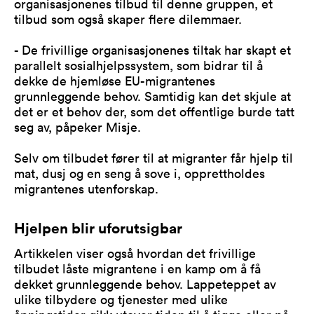
organisasjonenes tilbud til denne gruppen, et
tilbud som også skaper flere dilemmaer.
- De frivillige organisasjonenes tiltak har skapt et
parallelt sosialhjelpssystem, som bidrar til å
dekke de hjemløse EU-migrantenes
grunnleggende behov. Samtidig kan det skjule at
det er et behov der, som det offentlige burde tatt
seg av, påpeker Misje.
Selv om tilbudet fører til at migranter får hjelp til
mat, dusj og en seng å sove i, opprettholdes
migrantenes utenforskap.
Hjelpen blir uforutsigbar
Artikkelen viser også hvordan det frivillige
tilbudet låste migrantene i en kamp om å få
dekket grunnleggende behov. Lappeteppet av
ulike tilbydere og tjenester med ulike