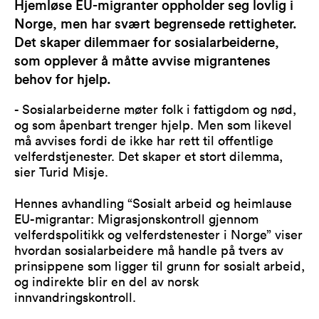
Hjemløse EU-migranter oppholder seg lovlig i
Norge, men har svært begrensede rettigheter.
Det skaper dilemmaer for sosialarbeiderne,
som opplever å måtte avvise migrantenes
behov for hjelp.
- Sosialarbeiderne møter folk i fattigdom og nød,
og som åpenbart trenger hjelp. Men som likevel
må avvises fordi de ikke har rett til offentlige
velferdstjenester. Det skaper et stort dilemma,
sier Turid Misje.
Hennes avhandling “Sosialt arbeid og heimlause
EU-migrantar: Migrasjonskontroll gjennom
velferdspolitikk og velferdstenester i Norge” viser
hvordan sosialarbeidere må handle på tvers av
prinsippene som ligger til grunn for sosialt arbeid,
og indirekte blir en del av norsk
innvandringskontroll.