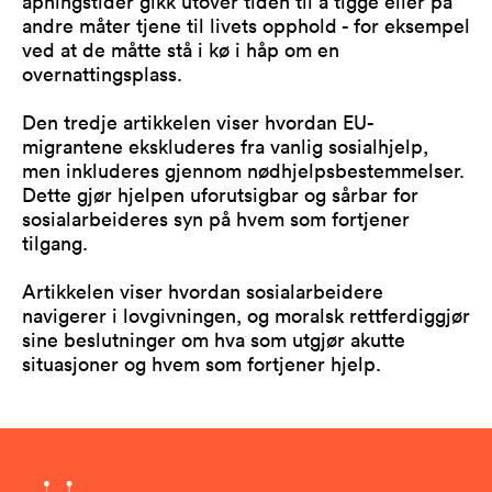
åpningstider gikk utover tiden til å tigge eller på
andre måter tjene til livets opphold - for eksempel
ved at de måtte stå i kø i håp om en
overnattingsplass.
Den tredje artikkelen viser hvordan EU-
migrantene ekskluderes fra vanlig sosialhjelp,
men inkluderes gjennom nødhjelpsbestemmelser.
Dette gjør hjelpen uforutsigbar og sårbar for
sosialarbeideres syn på hvem som fortjener
tilgang.
Artikkelen viser hvordan sosialarbeidere
navigerer i lovgivningen, og moralsk rettferdiggjør
sine beslutninger om hva som utgjør akutte
situasjoner og hvem som fortjener hjelp.