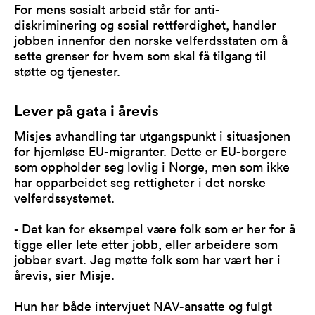
For mens sosialt arbeid står for anti-
diskriminering og sosial rettferdighet, handler
jobben innenfor den norske velferdsstaten om å
sette grenser for hvem som skal få tilgang til
støtte og tjenester.
Lever på gata i årevis
Misjes avhandling tar utgangspunkt i situasjonen
for hjemløse EU-migranter. Dette er EU-borgere
som oppholder seg lovlig i Norge, men som ikke
har opparbeidet seg rettigheter i det norske
velferdssystemet.
- Det kan for eksempel være folk som er her for å
tigge eller lete etter jobb, eller arbeidere som
jobber svart. Jeg møtte folk som har vært her i
årevis, sier Misje.
Hun har både intervjuet NAV-ansatte og fulgt