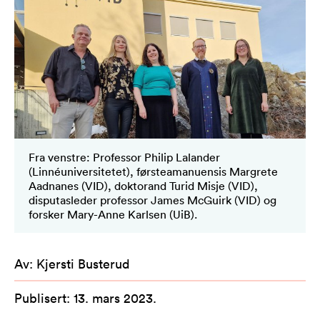
Fra venstre: Professor Philip Lalander
(Linnéuniversitetet), førsteamanuensis Margrete
Aadnanes (VID), doktorand Turid Misje (VID),
disputasleder professor James McGuirk (VID) og
forsker Mary-Anne Karlsen (UiB).
Av
:
Kjersti Busterud
Publisert
:
13. mars 2023
.