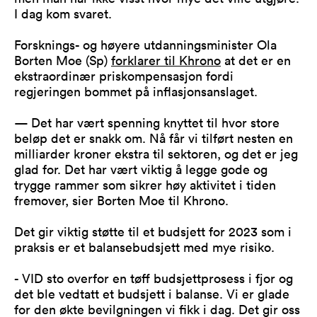
I dag kom svaret.
Forsknings- og høyere utdanningsminister Ola
Borten Moe (Sp)
forklarer til Khrono
at det er en
ekstraordinær priskompensasjon fordi
regjeringen bommet på inflasjonsanslaget.
— Det har vært spenning knyttet til hvor store
beløp det er snakk om. Nå får vi tilført nesten en
milliarder kroner ekstra til sektoren, og det er jeg
glad for. Det har vært viktig å legge gode og
trygge rammer som sikrer høy aktivitet i tiden
fremover, sier Borten Moe til Khrono.
Det gir viktig støtte til et budsjett for 2023 som i
praksis er et balansebudsjett med mye risiko.
- VID sto overfor en tøff budsjettprosess i fjor og
det ble vedtatt et budsjett i balanse. Vi er glade
for den økte bevilgningen vi fikk i dag. Det gir oss