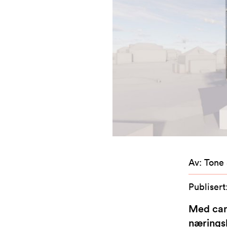
Av
:
Tone
Publisert
Med cam
nærings