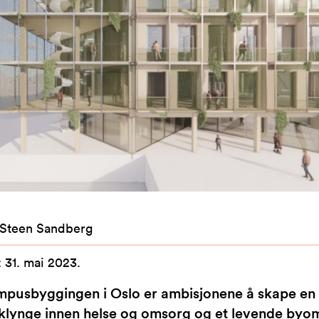
 Steen Sandberg
:
31. mai 2023
.
pusbyggingen i Oslo er ambisjonene å skape en
klynge innen helse og omsorg og et levende byo