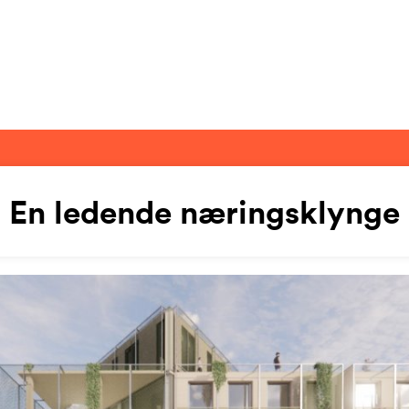
En ledende næringsklynge