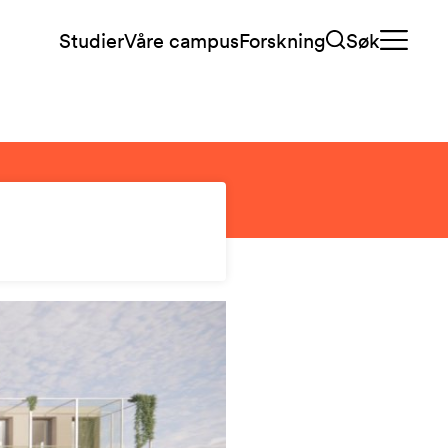
Studier
Våre campus
Forskning
Søk