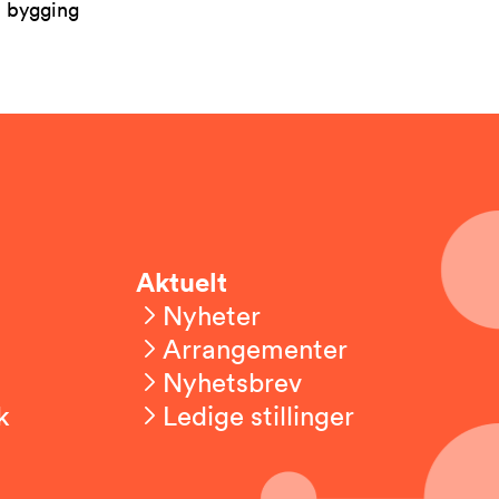
l bygging
Aktuelt
Nyheter
Arrangementer
Nyhetsbrev
k
Ledige stillinger