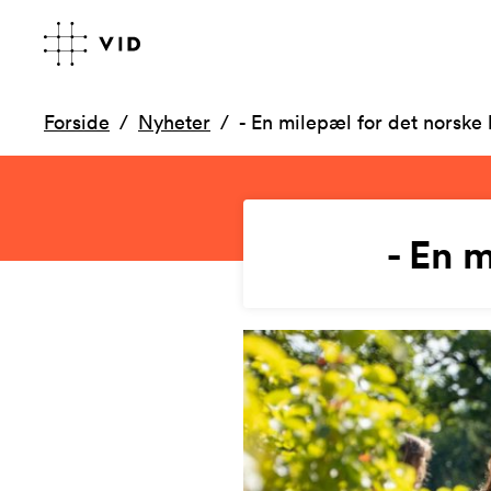
Forside
Nyheter
- En milepæl for det norske
- En 