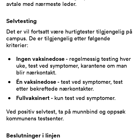
avtale med nærmeste leder.
Selvtesting
Det er vil fortsatt være hurtigtester tilgjengelig på
campus. De er tilgjengelig etter følgende
kriterier:
Ingen vaksinedose
- regelmessig testing hver
uke, test ved symptomer, karantene om man
blir nærkontakt.
Én vaksinedose
- test ved symptomer, test
etter bekreftede nærkontakter.
Fullvaksinert
- kun test ved symptomer.
Ved positiv selvtest, ta på munnbind og oppsøk
kommunens testsenter.
Beslutninger i linjen