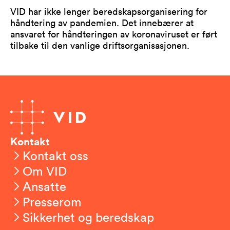
VID har ikke lenger beredskapsorganisering for
håndtering av pandemien. Det innebærer at
ansvaret for håndteringen av koronaviruset er ført
tilbake til den vanlige driftsorganisasjonen.
Kontakt
Kontakt oss
Om VID
Ansatte
Presserom
Sikkerhet og beredskap