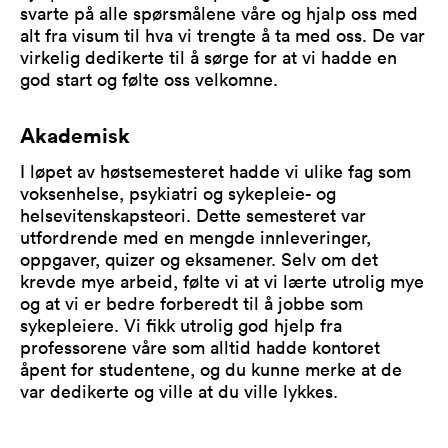
svarte på alle spørsmålene våre og hjalp oss med
alt fra visum til hva vi trengte å ta med oss. De var
virkelig dedikerte til å sørge for at vi hadde en
god start og følte oss velkomne.
Akademisk
I løpet av høstsemesteret hadde vi ulike fag som
voksenhelse, psykiatri og sykepleie- og
helsevitenskapsteori. Dette semesteret var
utfordrende med en mengde innleveringer,
oppgaver, quizer og eksamener. Selv om det
krevde mye arbeid, følte vi at vi lærte utrolig mye
og at vi er bedre forberedt til å jobbe som
sykepleiere. Vi fikk utrolig god hjelp fra
professorene våre som alltid hadde kontoret
åpent for studentene, og du kunne merke at de
var dedikerte og ville at du ville lykkes.