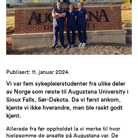
Publisert
:
11. januar 2024
.
Vi var fem sykepleierstudenter fra ulike deler
av Norge som reiste til Augustana University i
Sioux Falls, Sør-Dakota. Da vi først ankom,
kjente vi ikke hverandre, men ble raskt godt
kjent.
Allerede fra før oppholdet la vi merke til hvor
hjelpsomme de ansatte på Augustana var. De