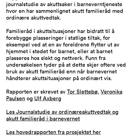
journalstudie av akuttsaker i barneverntjeneste
hvor en har sammenlignet akutt familieråd med
ordinære akuttvedtak.
Familieråd i akuttsituasjoner har bidratt til å
forebygge plasseringer i statlige tiltak, for
eksempel ved at en av foreldrene flytter ut av
hjemmet i stedet for barnet, eller at barnet
plasseres hos slekt og nettverk. Funn fra
undersøkelsen tyder på at dette skjer oftere ved
bruk av akutt familieråd enn når barnevernet
håndterer akuttsituasjoner på ordinært vis.
Rapporten er skrevet av
Tor Slettebø
,
Veronika
Paulsen
og
Ulf Axberg
Les Journalstudie av ordinæreakuttvedtak og
akutt familieråd i barnevernet
Les hovedrapporten fra prosjektet her