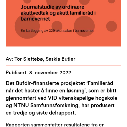
Av
:
Tor Slettebø, Saskia Butler
Publisert
:
3. november 2022
.
Det Bufdir-finansierte prosjektet ‘Familieråd
når det haster å finne en løsning’, som er blitt
gjennomført ved VID vitenskapelige høgskole
og NTNU Samfunnsforskning, har produsert
en tredje og siste delrapport.
Rapporten sammenfatter resultatene fra en