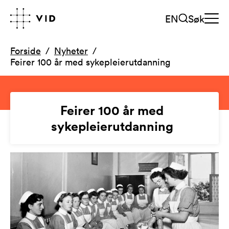
EN
Søk
Forside
Nyheter
Feirer 100 år med sykepleierutdanning
Feirer 100 år med
sykepleierutdanning