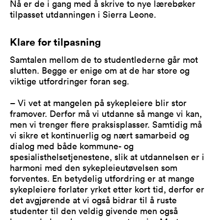
Nå er de i gang med å skrive to nye lærebøker
tilpasset utdanningen i Sierra Leone.
Klare for tilpasning
Samtalen mellom de to studentlederne går mot
slutten. Begge er enige om at de har store og
viktige utfordringer foran seg.
– Vi vet at mangelen på sykepleiere blir stor
framover. Derfor må vi utdanne så mange vi kan,
men vi trenger flere praksisplasser. Samtidig må
vi sikre et kontinuerlig og nært samarbeid og
dialog med både kommune- og
spesialisthelsetjenestene, slik at utdannelsen er i
harmoni med den sykepleieutøvelsen som
forventes. En betydelig utfordring er at mange
sykepleiere forlater yrket etter kort tid, derfor er
det avgjørende at vi også bidrar til å ruste
studenter til den veldig givende men også