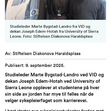
Studieleder Marte Bygstad-Landro fra VID og
dekan Joseph Edem-Hotah fra University of Sierra
Leone. Foto: Stiftelsen Diakonova Haraldsplass
Av
:
Stiftelsen Diakonova Haraldsplass
Publisert
:
9. september 2025
.
Studieleder Marte Bygstad-Landro ved VID og
dekan Joseph Edem-Hotah ved University of
Sierra Leone opplever at studentene på hver
sin side av jorden har mye til felles når de
velger sykepleierfaget som karrierevei.
I høst starter nye sykepleierstudenter ferden mot