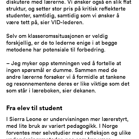
diskutere med lærerne. Vi ønsker også en slik flat
struktur, og setter stor pris på kritisk reflekterte
studenter, samtidig, samtidig som vi ønsker å
være tett på, sier VID-lederen.
Selv om klasseromssituasjonen er veldig
forskjellig, er de to lederne enige i at begge
metodene har potensiale til forbedring.
– Jeg myker opp stemningen ved å fortelle at
ingen spørsmål er dumme. Sammen med de
andre lærerne forsøker vi å formidle at tankene
og resonnementene deres er like viktige som det
som står i læreboken, sier dekanen.
Fra elev til student
I Sierra Leone er undervisningen mer lærerstyrt,
med lite bruk av variert pedagogikk. I Norge
forventes mer selvstudier med refleksjon og ulike