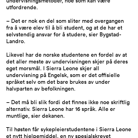
undervisningsmetoder, noe som kan være
utfordrende.
– Det er nok en del som sliter med overgangen
fra å være elev til å bli student, og at de har et
selvstendig ansvar for å studere, sier Bygstad-
Landro.
Likevel har de norske studentene en fordel av at
det aller meste av undervisningen skjer på deres
eget morsmål. I Sierra Leone skjer all
undervisning på Engelsk, som er det offisielle
språket selv om det bare brukes av under
halvparten av befolkningen.
– Det må bli slik fordi det finnes ikke noe skriftlig
alternativ. Sierra Leone har 16 språk. Alle er
muntlige, sier dekanen.
Til høsten får sykepleierstudentene i Sierra Leone
et nytt hjelpemiddel, en ny spesialskrevet