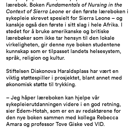
lærebok. Boken
Fundamentals of Nursing in the
Context of Sierra Leone
er den første læreboken i
sykepleie skrevet spesielt for Sierra Leone – og
kanskje også den første i sitt slag i hele Afrika. I
stedet for å bruke amerikanske og britiske
lærebøker som ikke tar hensyn til den lokale
virkeligheten, gir denne nye boken studentene
kunnskap som er tilpasset landets helsesystem,
språk, religion og kultur.
Stiftelsen Diakonova Haraldsplass har vært en
viktig støttespiller i prosjektet, blant annet med
økonomisk støtte til trykking.
– Jeg håper læreboken kan hjelpe vår
sykepleierutdanningen videre i en god retning,
sier Edem-Hotah, som er en av redaktørene for
den nye boken sammen med kollega Rebecca
Amara og professor Tove Giske ved VID.