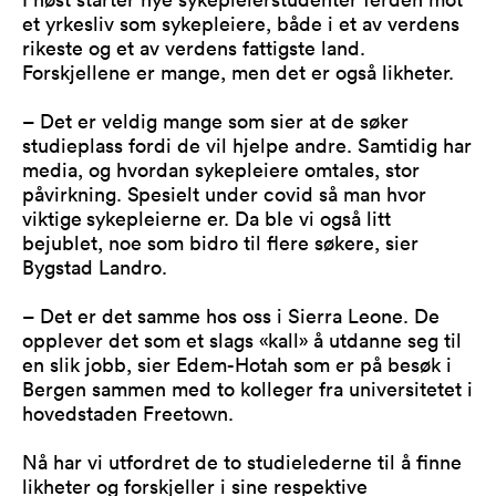
et yrkesliv som sykepleiere, både i et av verdens
rikeste og et av verdens fattigste land.
Forskjellene er mange, men det er også likheter.
– Det er veldig mange som sier at de søker
studieplass fordi de vil hjelpe andre. Samtidig har
media, og hvordan sykepleiere omtales, stor
påvirkning. Spesielt under covid så man hvor
viktige
sykepleierne er. Da ble vi også litt
bejublet, noe som bidro til flere søkere, sier
Bygstad Landro.
– Det er det samme hos oss i Sierra Leone. De
opplever det som et slags «kall» å utdanne seg til
en slik jobb, sier Edem-Hotah som er på besøk i
Bergen sammen med to kolleger fra universitetet i
hovedstaden Freetown.
Nå har vi utfordret de to studielederne til å finne
likheter og forskjeller i sine respektive