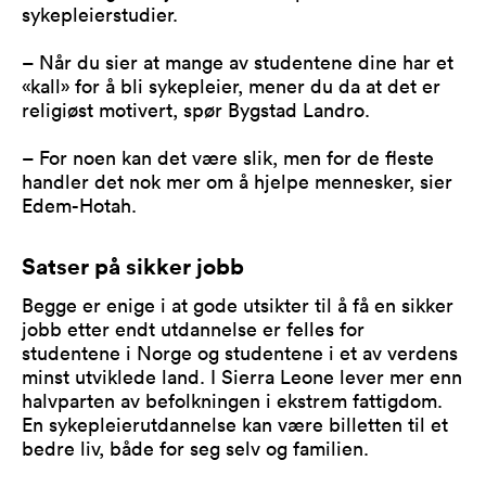
sykepleierstudier.
– Når du sier at mange av studentene dine har et
«kall» for å bli sykepleier, mener du da at det er
religiøst motivert, spør Bygstad Landro.
– For noen kan det være slik, men for de fleste
handler det nok mer om å hjelpe mennesker, sier
Edem-Hotah.
Satser på sikker jobb
Begge er enige i at gode utsikter til å få en sikker
jobb etter endt utdannelse er felles for
studentene i Norge og studentene i et av verdens
minst utviklede land. I Sierra Leone lever mer enn
halvparten av befolkningen i ekstrem fattigdom.
En sykepleierutdannelse kan være billetten til et
bedre liv, både for seg selv og familien.