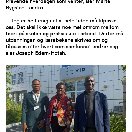
krevende hverdagen som venter, sier Marte
Bygstad Landro
– Jeg er helt enig i at vi hele tiden må tilpasse
oss. Det skal ikke være noe mellomrom mellom
teori på skolen og praksis ute i arbeid. Derfor må
utdanningen og lærebøkene skrives om og
tilpasses etter hvert som samfunnet endrer seg,
sier Joseph Edem-Hotah.