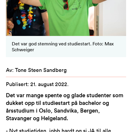
Det var god stemning ved studiestart. Foto: Max
Schweiger
Av
:
Tone Steen Sandberg
Publisert
:
21. august 2022
.
Det var mange spente og glade studenter som
dukket opp til studiestart på bachelor og
årsstudium i Oslo, Sandvika, Bergen,
Stavanger og Helgeland.
- Nyt studietiden, jobb hardt og si JA til alle