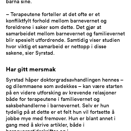
barna sine.
– Terapeutene forteller at det ofte er et
konfliktfylt forhold mellom barnevernet og
foreldrene i saker som dette. Det gjør at
samarbeidet mellom barnevernet og familievernet
blir spesielt utfordrende. Samtidig viser studien
hvor viktig et samarbeid er nettopp i disse
sakene, sier Syrstad.
Har gitt mersmak
Syrstad håper doktorgradsavhandlingen hennes –
og dilemmaene som avdekkes – kan være starten
på en videre utforsking av krevende relasjoner
både for terapeutene i familievernet og
saksbehandlerne i barnevernet. Selv er hun
tydelig på at dette er et felt hun vil fortsette å
jobbe mye med fremover. Hun er blant annet i
gang med å skrive artikler, både i
barnevernstidsskrifter og i