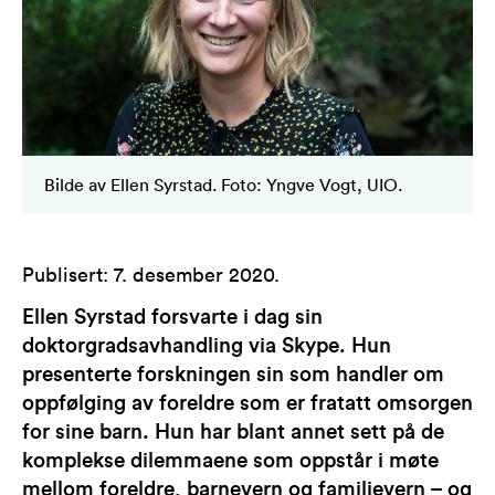
Bilde av Ellen Syrstad. Foto: Yngve Vogt, UIO.
Publisert
:
7. desember 2020
.
Ellen Syrstad forsvarte i dag sin
doktorgradsavhandling via Skype. Hun
presenterte forskningen sin som handler om
oppfølging av foreldre som er fratatt omsorgen
for sine barn. Hun har blant annet sett på de
komplekse dilemmaene som oppstår i møte
mellom foreldre, barnevern og familievern – og