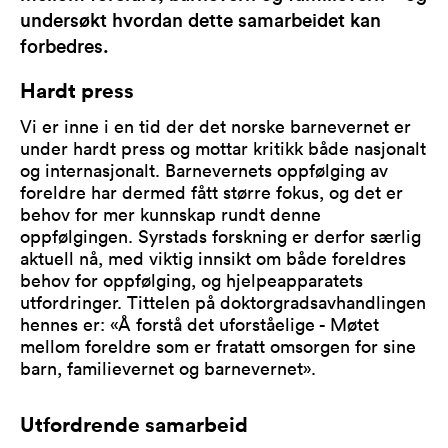
undersøkt hvordan dette samarbeidet kan
forbedres.
Hardt press
Vi er inne i en tid der det norske barnevernet er
under hardt press og mottar kritikk både nasjonalt
og internasjonalt. Barnevernets oppfølging av
foreldre har dermed fått større fokus, og det er
behov for mer kunnskap rundt denne
oppfølgingen. Syrstads forskning er derfor særlig
aktuell nå, med viktig innsikt om både foreldres
behov for oppfølging, og hjelpeapparatets
utfordringer. Tittelen på doktorgradsavhandlingen
hennes er: «Å forstå det uforståelige - Møtet
mellom foreldre som er fratatt omsorgen for sine
barn, familievernet og barnevernet».
Utfordrende samarbeid