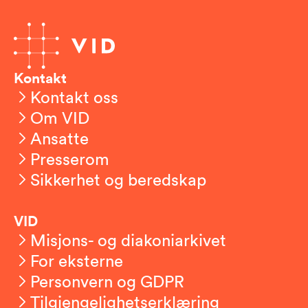
Kontakt
Kontakt oss
Om VID
Ansatte
Presserom
Sikkerhet og beredskap
VID
Misjons- og diakoniarkivet
For eksterne
Personvern og GDPR
Tilgjengelighetserklæring