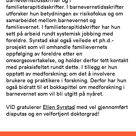
familieterapitidsskrifter. I barnevernstidsskrifter
utforsker hun betydningen av risikofokus og om
samarbeidet mellom barnevernet og
familievernet. I familieterapitidskrifter har hun
sett på arbeid rundt systemisk jobbing med
foreldre. Syrstad skal også veilede et ph.d.-
prosjekt som vil omhandle familievernets
oppfølging av foreldre etter en
omsorgsovertakelse, og holder derfor tett kontakt
med praksisfeltet rundt dette. I tillegg er hun
opptatt av medforskning; om det å involvere
brukere og praktikere i forskning. Derfor har hun
også bidratt til et bokkapittel om medforskning i
barnevernet som vil bli utgitt på nyåret.
VID gratulerer
Ellen Syrstad
med vel gjennomført
disputas og en velfortjent doktorgrad!