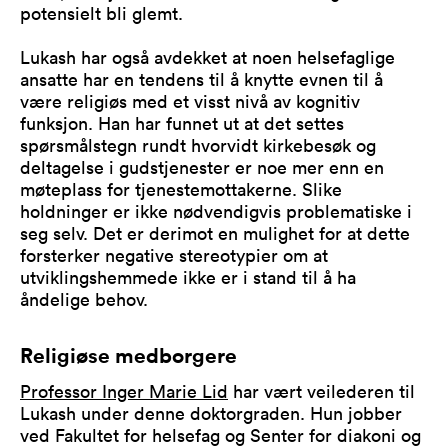
potensielt bli glemt.
Lukash har også avdekket at noen helsefaglige
ansatte har en tendens til å knytte evnen til å
være religiøs med et visst nivå av kognitiv
funksjon. Han har funnet ut at det settes
spørsmålstegn rundt hvorvidt kirkebesøk og
deltagelse i gudstjenester er noe mer enn en
møteplass for tjenestemottakerne. Slike
holdninger er ikke nødvendigvis problematiske i
seg selv. Det er derimot en mulighet for at dette
forsterker negative stereotypier om at
utviklingshemmede ikke er i stand til å ha
åndelige behov.
Religiøse medborgere
Professor Inger Marie Lid
har vært veilederen til
Lukash under denne doktorgraden. Hun jobber
ved Fakultet for helsefag og Senter for diakoni og