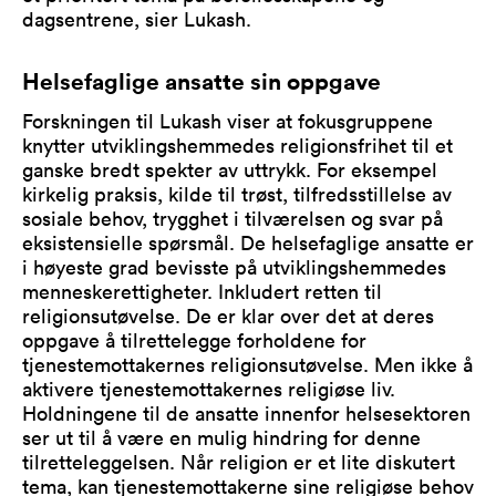
dagsentrene, sier Lukash.
Helsefaglige ansatte sin oppgave
Forskningen til Lukash viser at fokusgruppene
knytter utviklingshemmedes religionsfrihet til et
ganske bredt spekter av uttrykk. For eksempel
kirkelig praksis, kilde til trøst, tilfredsstillelse av
sosiale behov, trygghet i tilværelsen og svar på
eksistensielle spørsmål. De helsefaglige ansatte er
i høyeste grad bevisste på utviklingshemmedes
menneskerettigheter. Inkludert retten til
religionsutøvelse. De er klar over det at deres
oppgave å tilrettelegge forholdene for
tjenestemottakernes religionsutøvelse. Men ikke å
aktivere tjenestemottakernes religiøse liv.
Holdningene til de ansatte innenfor helsesektoren
ser ut til å være en mulig hindring for denne
tilretteleggelsen. Når religion er et lite diskutert
tema, kan tjenestemottakerne sine religiøse behov