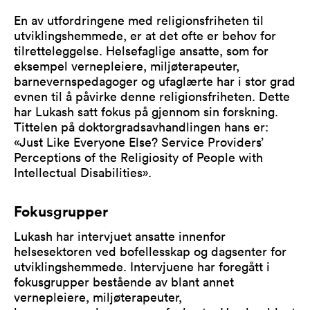
En av utfordringene med religionsfriheten til
utviklingshemmede, er at det ofte er behov for
tilretteleggelse. Helsefaglige ansatte, som for
eksempel vernepleiere, miljøterapeuter,
barnevernspedagoger og ufaglærte har i stor grad
evnen til å påvirke denne religionsfriheten. Dette
har Lukash satt fokus på gjennom sin forskning.
Tittelen på doktorgradsavhandlingen hans er:
«Just Like Everyone Else? Service Providers’
Perceptions of the Religiosity of People with
Intellectual Disabilities».
Fokusgrupper
Lukash har intervjuet ansatte innenfor
helsesektoren ved bofellesskap og dagsenter for
utviklingshemmede. Intervjuene har foregått i
fokusgrupper bestående av blant annet
vernepleiere, miljøterapeuter,