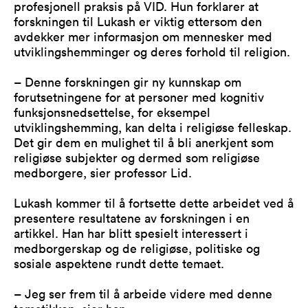
profesjonell praksis på VID. Hun forklarer at
forskningen til Lukash er viktig ettersom den
avdekker mer informasjon om mennesker med
utviklingshemminger og deres forhold til religion.
– Denne forskningen gir ny kunnskap om
forutsetningene for at personer med kognitiv
funksjonsnedsettelse, for eksempel
utviklingshemming, kan delta i religiøse felleskap.
Det gir dem en mulighet til å bli anerkjent som
religiøse subjekter og dermed som religiøse
medborgere, sier professor Lid.
Lukash kommer til å fortsette dette arbeidet ved å
presentere resultatene av forskningen i en
artikkel. Han har blitt spesielt interessert i
medborgerskap og de religiøse, politiske og
sosiale aspektene rundt dette temaet.
– Jeg ser frem til å arbeide videre med denne