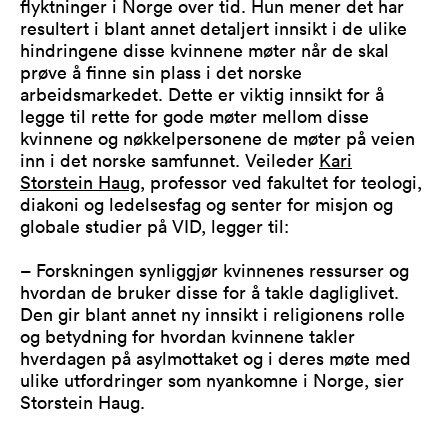
flyktninger i Norge over tid. Hun mener det har
resultert i blant annet detaljert innsikt i de ulike
hindringene disse kvinnene møter når de skal
prøve å finne sin plass i det norske
arbeidsmarkedet. Dette er viktig innsikt for å
legge til rette for gode møter mellom disse
kvinnene og nøkkelpersonene de møter på veien
inn i det norske samfunnet. Veileder
Kari
Storstein Haug
, professor ved fakultet for teologi,
diakoni og ledelsesfag og senter for misjon og
globale studier på VID, legger til:
– Forskningen synliggjør kvinnenes ressurser og
hvordan de bruker disse for å takle dagliglivet.
Den gir blant annet ny innsikt i religionens rolle
og betydning for hvordan kvinnene takler
hverdagen på asylmottaket og i deres møte med
ulike utfordringer som nyankomne i Norge, sier
Storstein Haug.