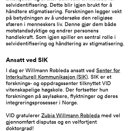
selvidentifisering. Dette blir igjen brukt for å
håndtere stigmatisering. Forskningen legger vekt
på betydningen av å undersøke den religiøse
sfæren i menneskers liv. Denne gjør dem både
motstandsdyktige og endrer personens
handlekraft. Som igjen spiller en sentral rolle i
selvidentifisering og håndtering av stigmatisering.
Ansatt ved SIK
I dag er Willmann Robleda ansatt ved
Senter for
Interkulturell Kommunikasjon (SIK)
. SIK er et
forsknings- og oppdragssenter tilknyttet VID
vitenskapelige høgskole. Der fortsetter hun
forskningen på asylsøkere, flyktninger og deres
integreringsprosesser i Norge.
VID gratulerer
Zubia Willmann Robleda
med vel
gjennomført disputas og en velfortjent
doktorgrad!