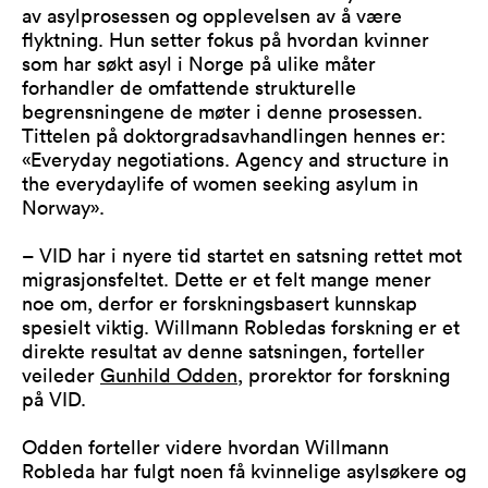
av asylprosessen og opplevelsen av å være
flyktning. Hun setter fokus på hvordan kvinner
som har søkt asyl i Norge på ulike måter
forhandler de omfattende strukturelle
begrensningene de møter i denne prosessen.
Tittelen på doktorgradsavhandlingen hennes er:
«Everyday negotiations. Agency and structure in
the everydaylife of women seeking asylum in
Norway».
– VID har i nyere tid startet en satsning rettet mot
migrasjonsfeltet. Dette er et felt mange mener
noe om, derfor er forskningsbasert kunnskap
spesielt viktig. Willmann Robledas forskning er et
direkte resultat av denne satsningen, forteller
veileder
Gunhild Odden
, prorektor for forskning
på VID.
Odden forteller videre hvordan Willmann
Robleda har fulgt noen få kvinnelige asylsøkere og