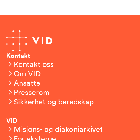
Kontakt
Kontakt oss
Om VID
Ansatte
Presserom
Sikkerhet og beredskap
VID
Misjons- og diakoniarkivet
For eksterne