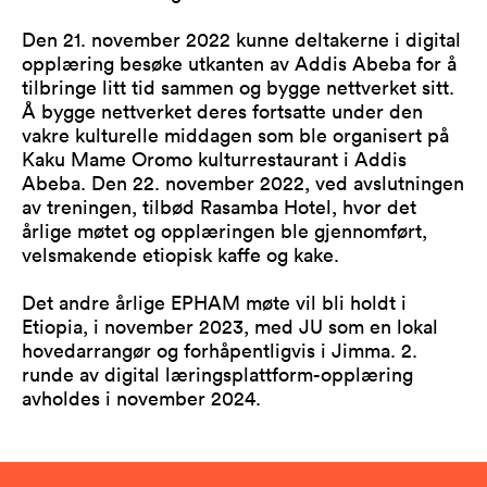
Den 21. november 2022 kunne deltakerne i digital
opplæring besøke utkanten av Addis Abeba for å
tilbringe litt tid sammen og bygge nettverket sitt.
Å bygge nettverket deres fortsatte under den
vakre kulturelle middagen som ble organisert på
Kaku Mame Oromo kulturrestaurant i Addis
Abeba. Den 22. november 2022, ved avslutningen
av treningen, tilbød Rasamba Hotel, hvor det
årlige møtet og opplæringen ble gjennomført,
velsmakende etiopisk kaffe og kake.
Det andre årlige EPHAM møte vil bli holdt i
Etiopia, i november 2023, med JU som en lokal
hovedarrangør og forhåpentligvis i Jimma. 2.
runde av digital læringsplattform-opplæring
avholdes i november 2024.