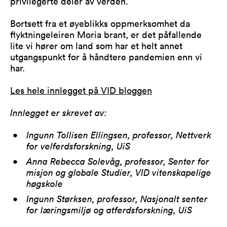
privilegerte deler av verden.
Bortsett fra et øyeblikks oppmerksomhet da
flyktningeleiren Moria brant, er det påfallende
lite vi hører om land som har et helt annet
utgangspunkt for å håndtere pandemien enn vi
har.
Les hele innlegget på VID bloggen
Innlegget er skrevet av:
Ingunn Tollisen Ellingsen, professor, Nettverk
for velferdsforskning, UiS
Anna Rebecca Solevåg, professor, Senter for
misjon og globale Studier, VID vitenskapelige
høgskole
Ingunn Størksen, professor, Nasjonalt senter
for læringsmiljø og atferdsforskning, UiS