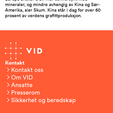
mineraler, og mindre avhengig av Kina og Sør-
Amerika, sier Skum. Kina står i dag for over 60
prosent av verdens grafittproduksjon.
Kontakt
Kontakt oss
Om VID
Ansatte
Presserom
Sikkerhet og beredskap