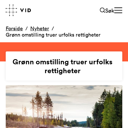
Søk
Forside
Nyheter
Grønn omstilling truer urfolks rettigheter
Grønn omstilling truer urfolks
rettigheter