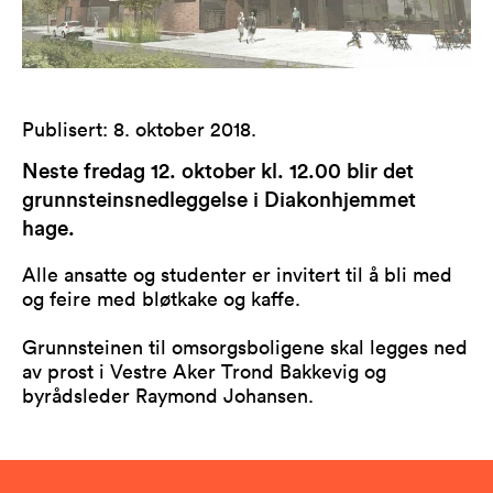
Publisert
:
8. oktober 2018
.
Neste fredag 12. oktober kl. 12.00 blir det
grunnsteinsnedleggelse i Diakonhjemmet
hage.
Alle ansatte og studenter er invitert til å bli med
og feire med bløtkake og kaffe.
Grunnsteinen til omsorgsboligene skal legges ned
av prost i Vestre Aker Trond Bakkevig og
byrådsleder Raymond Johansen.