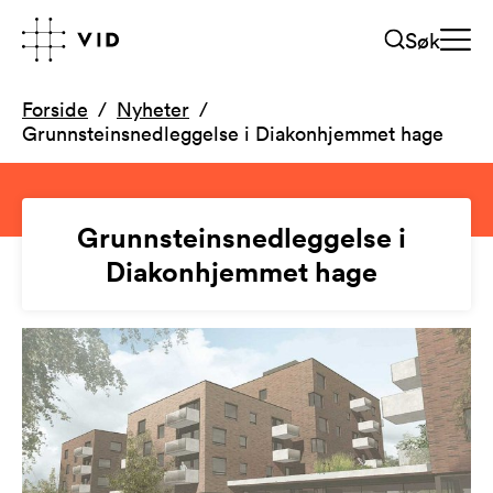
Søk
Forside
Nyheter
Grunnsteinsnedleggelse i Diakonhjemmet hage
Grunnsteinsnedleggelse i
Diakonhjemmet hage