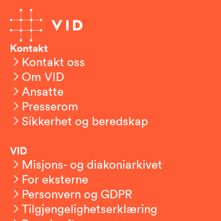
Kontakt
Kontakt oss
Om VID
Ansatte
Presserom
Sikkerhet og beredskap
VID
Misjons- og diakoniarkivet
For eksterne
Personvern og GDPR
Tilgjengelighetserklæring