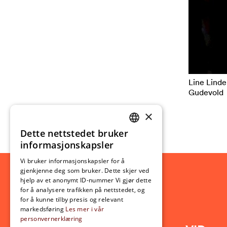
Line Linde
Gudevold
×
Dette nettstedet bruker
NORWEGIAN
informasjonskapsler
ENGLISH
Vi bruker informasjonskapsler for å
gjenkjenne deg som bruker. Dette skjer ved
hjelp av et anonymt ID-nummer Vi gjør dette
for å analysere trafikken på nettstedet, og
for å kunne tilby presis og relevant
markedsføring
Les mer i vår
personvernerklæring