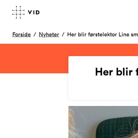
Forside
Nyheter
Her blir førstelektor Line s
Her blir 