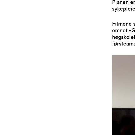
Planen er
sykepleie
Filmene s
emnet «G
høgskole
førsteam