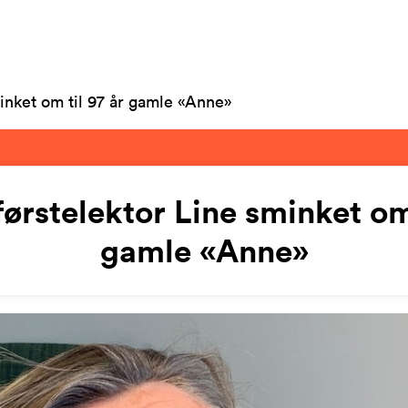
minket om til 97 år gamle «Anne»
førstelektor Line sminket om
gamle «Anne»