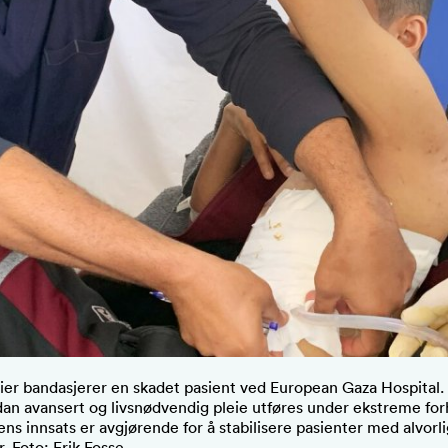
ier bandasjerer en skadet pasient ved European Gaza Hospital. 
dan avansert og livsnødvendig pleie utføres under ekstreme for
ens innsats er avgjørende for å stabilisere pasienter med alvorl
. Foto: Erik Fosse