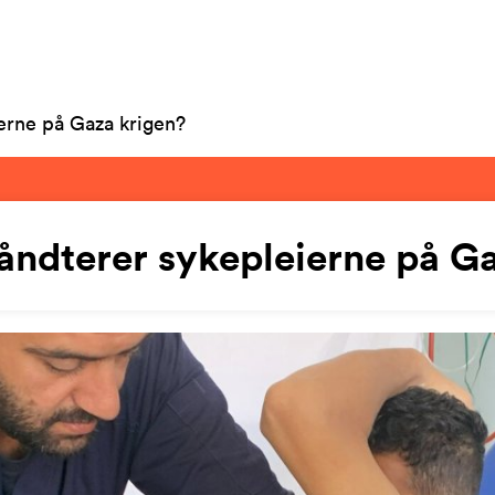
erne på Gaza krigen?
åndterer sykepleierne på Ga