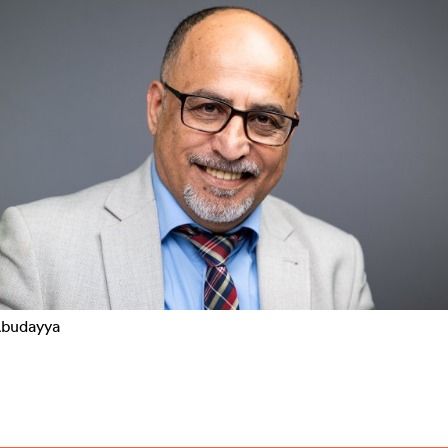
Abudayya