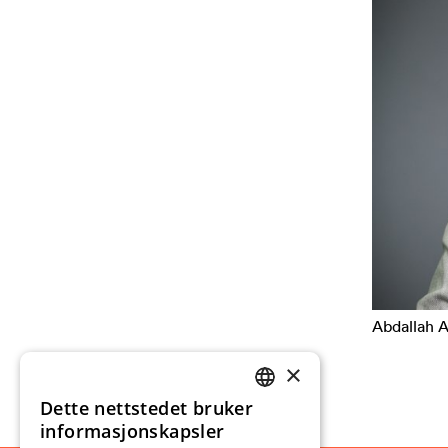
Abdallah 
×
Dette nettstedet bruker
NORWEGIAN
informasjonskapsler