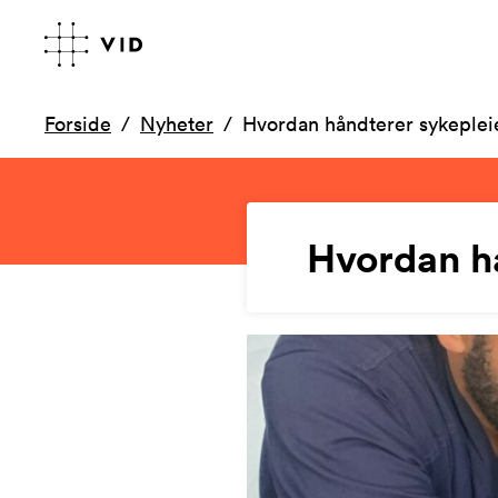
Forside
Nyheter
Hvordan håndterer sykeplei
Hvordan h