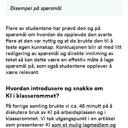
Eksempel på spørsmål
Flere av studentene har prøvd den og på
spørsmål om hvordan de opplevde den svarte
flere at den var nyttig og at de brukte den til å
teste egen kunnskap. Konklusjonen blir at med litt
redigering av spørsmål og direkte innliming av
tekst så kan dette være en effektiv måte å lage
spørsmål på, som også studentene opplever å
være relevant.
Hvordan introdusere og snakke om
KI i klasserommet?
På forrige samling brukte vi ca. 45 minutt på å
diskutere bruk av KI på arbeidsplassen og i
klasserommet. Vi tok utgangspunkt i en artikkel
som presenterer KI
som et mulig lagmedlem og