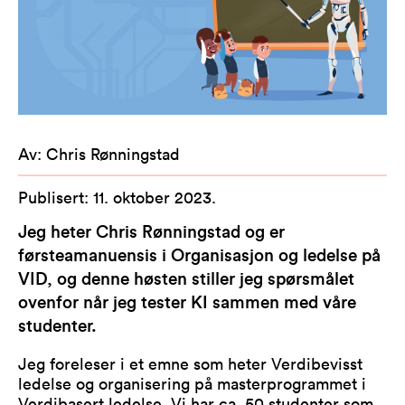
Av
:
Chris Rønningstad
Publisert
:
11. oktober 2023
.
Jeg heter Chris Rønningstad og er
førsteamanuensis i Organisasjon og ledelse på
VID, og denne høsten stiller jeg spørsmålet
ovenfor når jeg tester KI sammen med våre
studenter.
Jeg foreleser i et emne som heter Verdibevisst
ledelse og organisering på masterprogrammet i
Verdibasert ledelse. Vi har ca. 50 studenter som