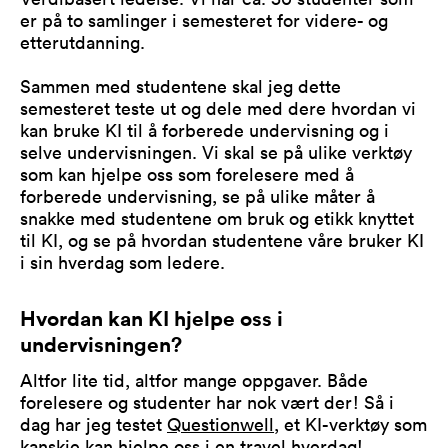
er på to samlinger i semesteret for videre- og
etterutdanning.
Sammen med studentene skal jeg dette
semesteret teste ut og dele med dere hvordan vi
kan bruke KI til å forberede undervisning og i
selve undervisningen. Vi skal se på ulike verktøy
som kan hjelpe oss som forelesere med å
forberede undervisning, se på ulike måter å
snakke med studentene om bruk og etikk knyttet
til KI, og se på hvordan studentene våre bruker KI
i sin hverdag som ledere.
Hvordan kan KI hjelpe oss i
undervisningen?
Altfor lite tid, altfor mange oppgaver. Både
forelesere og studenter har nok vært der! Så i
dag har jeg testet
Questionwell
, et KI-verktøy som
kanskje kan hjelpe oss i en travel hverdag!