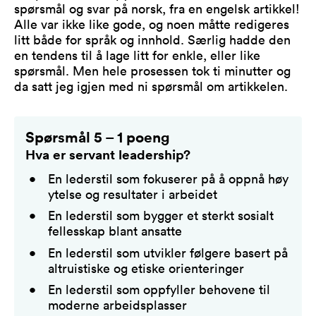
spørsmål og svar på norsk, fra en engelsk artikkel!
Alle var ikke like gode, og noen måtte redigeres
litt både for språk og innhold. Særlig hadde den
en tendens til å lage litt for enkle, eller like
spørsmål. Men hele prosessen tok ti minutter og
da satt jeg igjen med ni spørsmål om artikkelen.
Spørsmål 5 – 1 poeng
Hva er servant leadership?
En lederstil som fokuserer på å oppnå høy
ytelse og resultater i arbeidet
En lederstil som bygger et sterkt sosialt
fellesskap blant ansatte
En lederstil som utvikler følgere basert på
altruistiske og etiske orienteringer
En lederstil som oppfyller behovene til
moderne arbeidsplasser