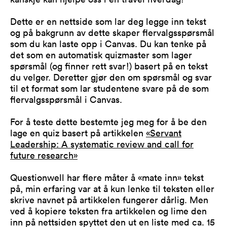
Dette er en nettside som lar deg legge inn tekst
og på bakgrunn av dette skaper flervalgsspørsmål
som du kan laste opp i Canvas. Du kan tenke på
det som en automatisk quizmaster som lager
spørsmål (og finner rett svar!) basert på en tekst
du velger. Deretter gjør den om spørsmål og svar
til et format som lar studentene svare på de som
flervalgsspørsmål i Canvas.
For å teste dette bestemte jeg meg for å be den
lage en quiz basert på artikkelen
«Servant
Leadership: A systematic review and call for
future research»
Questionwell har flere måter å «mate inn» tekst
på, min erfaring var at å kun lenke til teksten eller
skrive navnet på artikkelen fungerer dårlig. Men
ved å kopiere teksten fra artikkelen og lime den
inn på nettsiden spyttet den ut en liste med ca. 15