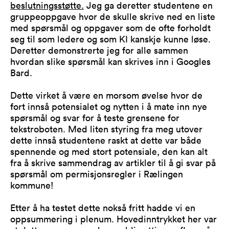
beslutningsstøtte.
Jeg ga deretter studentene en
gruppeoppgave hvor de skulle skrive ned en liste
med spørsmål og oppgaver som de ofte forholdt
seg til som ledere og som KI kanskje kunne løse.
Deretter demonstrerte jeg for alle sammen
hvordan slike spørsmål kan skrives inn i Googles
Bard.
Dette virket å være en morsom øvelse hvor de
fort innså potensialet og nytten i å mate inn nye
spørsmål og svar for å teste grensene for
tekstroboten. Med liten styring fra meg utover
dette innså studentene raskt at dette var både
spennende og med stort potensiale, den kan alt
fra å skrive sammendrag av artikler til å gi svar på
spørsmål om permisjonsregler i Rælingen
kommune!
Etter å ha testet dette nokså fritt hadde vi en
oppsummering i plenum. Hovedinntrykket her var