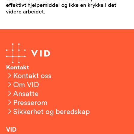
effektivt hjelpemiddel og ikke en krykke i det
videre arbeidet.
Kontakt
Kontakt oss
Om VID
Ansatte
Presserom
Sikkerhet og beredskap
VID