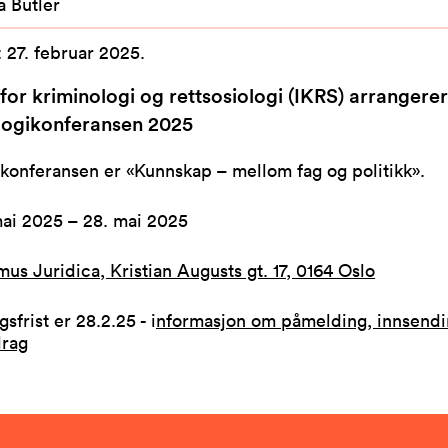
a Butler
:
27. februar 2025
.
t for kriminologi og rettsosiologi (IKRS) arrangerer
logikonferansen 2025
konferansen er «Kunnskap – mellom fag og politikk».
mai 2025 – 28. mai 2025
us Juridica, Kristian Augusts gt. 17, 0164 Oslo
sfrist er 28.2.25 - i
nformasjon om påmelding, innsendi
rag