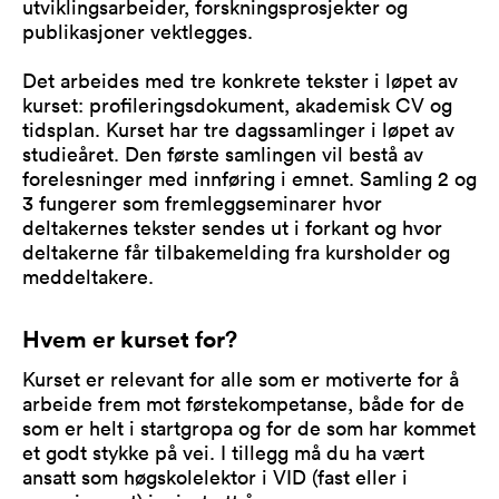
utviklingsarbeider, forskningsprosjekter og
publikasjoner vektlegges.
Det arbeides med tre konkrete tekster i løpet av
kurset: profileringsdokument, akademisk CV og
tidsplan. Kurset har tre dagssamlinger i løpet av
studieåret. Den første samlingen vil bestå av
forelesninger med innføring i emnet. Samling 2 og
3 fungerer som fremleggseminarer hvor
deltakernes tekster sendes ut i forkant og hvor
deltakerne får tilbakemelding fra kursholder og
meddeltakere.
Hvem er kurset for?
Kurset er relevant for alle som er motiverte for å
arbeide frem mot førstekompetanse, både for de
som er helt i startgropa og for de som har kommet
et godt stykke på vei. I tillegg må du ha vært
ansatt som høgskolelektor i VID (fast eller i