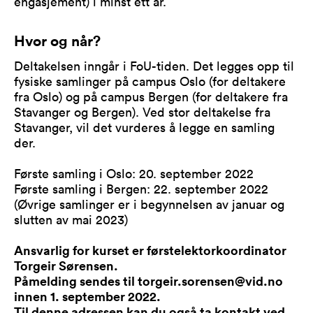
engasjement) i minst ett år.
Hvor og når?
Deltakelsen inngår i FoU-tiden. Det legges opp til
fysiske samlinger på campus Oslo (for deltakere
fra Oslo) og på campus Bergen (for deltakere fra
Stavanger og Bergen). Ved stor deltakelse fra
Stavanger, vil det vurderes å legge en samling
der.
Første samling i Oslo: 20. september 2022
Første samling i Bergen: 22. september 2022
(Øvrige samlinger er i begynnelsen av januar og
slutten av mai 2023)
Ansvarlig for kurset er førstelektorkoordinator
Torgeir Sørensen.
Påmelding sendes til torgeir.sorensen@vid.no
innen 1. september 2022.
Til denne adressen kan du også ta kontakt ved