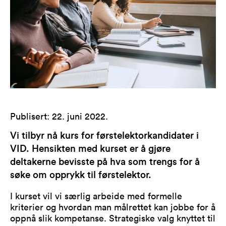
Publisert
:
22. juni 2022
.
Vi tilbyr nå kurs for førstelektorkandidater i
VID. Hensikten med kurset er å gjøre
deltakerne bevisste på hva som trengs for å
søke om opprykk til førstelektor.
I kurset vil vi særlig arbeide med formelle
kriterier og hvordan man målrettet kan jobbe for å
oppnå slik kompetanse. Strategiske valg knyttet til