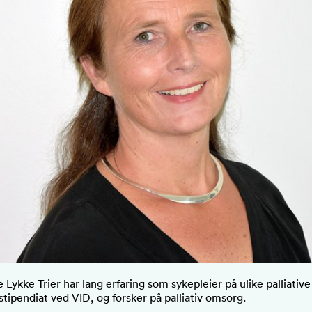
 Lykke Trier har lang erfaring som sykepleier på ulike palliative
stipendiat ved VID, og forsker på palliativ omsorg.