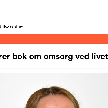
livets slutt
rer bok om omsorg ved livets