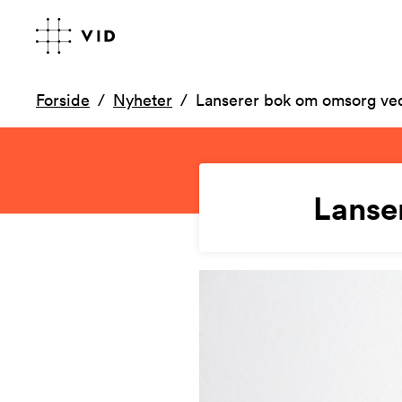
Forside
Nyheter
Lanserer bok om omsorg ved 
Lanse