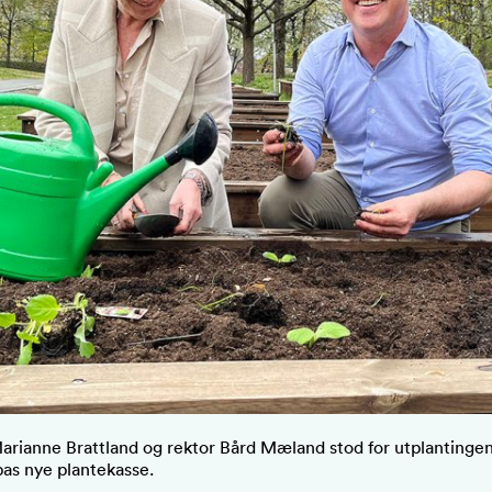
arianne Brattland og rektor Bård Mæland stod for utplantingen
as nye plantekasse.