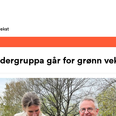
ekst
dergruppa går for grønn ve