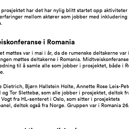
prosjektet har det har nylig blitt startet opp aktiviteter 
 erfaringer mellom aktører som jobber med inkludering
.
iskonferanse i Romania
et møttes var i mai i år, da de rumenske deltakerne var 
ngen møttes deltakerne i Romania. Midtveiskonferanse
ledning til å samle alle som jobber i prosjektet, både i 
e.
 Dietrich, Bjørn Hallstein Holte, Annette Rose Leis-Pet
 og Tor Slettebø, som alle jobber i prosjektet, deltok fr
 Vogt fra HL-senteret i Oslo, som sitter i prosjektets
anel, deltok også fra Norge. Gruppen var i Romania 26.