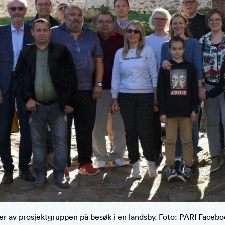
av prosjektgruppen på besøk i en landsby. Foto: PARI Facebo