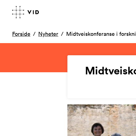
Forside
Nyheter
Midtveiskonferanse i forskn
Midtveisko