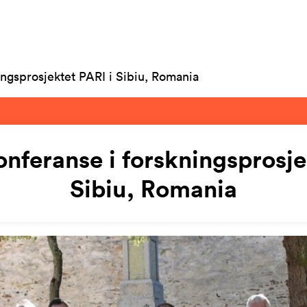
ingsprosjektet PARI i Sibiu, Romania
nferanse i forskningsprosje
Sibiu, Romania