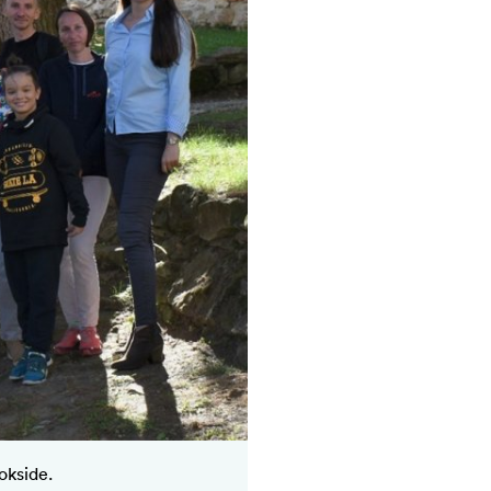
okside.