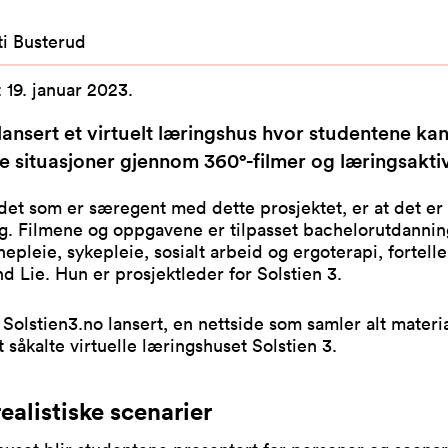
ti Busterud
:
19. januar 2023
.
lansert et virtuelt læringshus hvor studentene ka
 situasjoner gjennom 360°-filmer og læringsaktiv
det som er særegent med dette prosjektet, er at det er
ig. Filmene og oppgavene er tilpasset bachelorutdannin
epleie, sykepleie, sosialt arbeid og ergoterapi, fortelle
d Lie. Hun er prosjektleder for Solstien 3.
 Solstien3.no lansert, en nettside som samler alt materi
t såkalte virtuelle læringshuset Solstien 3.
ealistiske scenarier