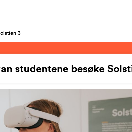
olstien 3
an studentene besøke Solst