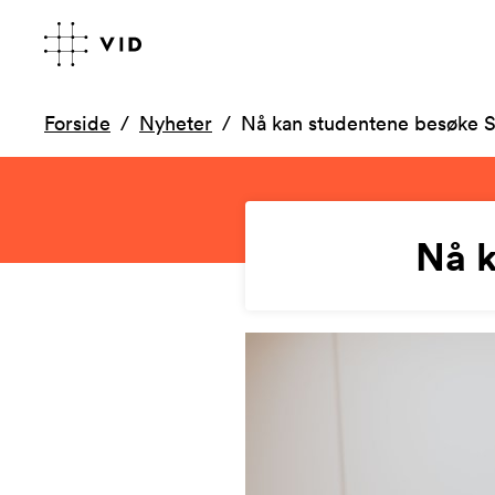
Forside
Nyheter
Nå kan studentene besøke S
Nå k