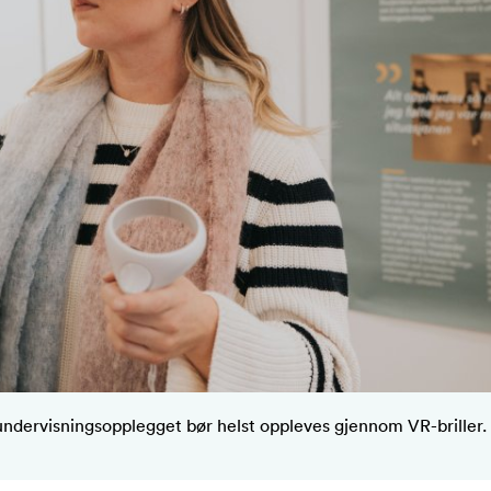
undervisningsopplegget bør helst oppleves gjennom VR-briller.