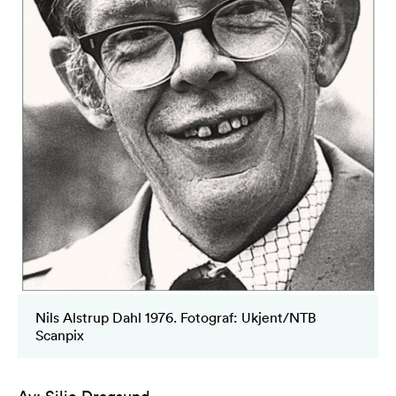
Nils Alstrup Dahl 1976. Fotograf: Ukjent/NTB
Scanpix
Av
:
Silje Dragsund