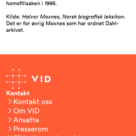
homofilisaken i 1995.
Kilde:
Halvor Moxnes, Norsk biografisk leksikon.
Det er for øvrig Moxnes som har ordnet Dahl-
arkivet.
Kontakt
Kontakt oss
Om VID
Ansatte
Presserom