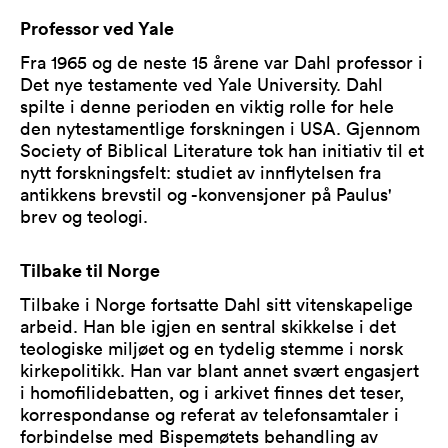
Professor ved Yale
Fra 1965 og de neste 15 årene var Dahl professor i
Det nye testamente ved Yale University. Dahl
spilte i denne perioden en viktig rolle for hele
den nytestamentlige forskningen i USA. Gjennom
Society of Biblical Literature tok han initiativ til et
nytt forskningsfelt: studiet av innflytelsen fra
antikkens brevstil og -konvensjoner på Paulus'
brev og teologi.
Tilbake til Norge
Tilbake i Norge fortsatte Dahl sitt vitenskapelige
arbeid. Han ble igjen en sentral skikkelse i det
teologiske miljøet og en tydelig stemme i norsk
kirkepolitikk. Han var blant annet svært engasjert
i homofilidebatten, og i arkivet finnes det teser,
korrespondanse og referat av telefonsamtaler i
forbindelse med Bispemøtets behandling av