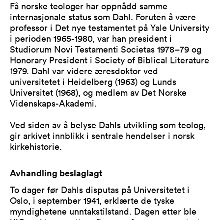
Få norske teologer har oppnådd samme
internasjonale status som Dahl. Foruten å være
professor i Det nye testamentet på Yale University
i perioden 1965-1980, var han president i
Studiorum Novi Testamenti Societas 1978–79 og
Honorary President i Society of Biblical Literature
1979. Dahl var videre æresdoktor ved
universitetet i Heidelberg (1963) og Lunds
Universitet (1968), og medlem av Det Norske
Videnskaps-Akademi.
Ved siden av å belyse Dahls utvikling som teolog,
gir arkivet innblikk i sentrale hendelser i norsk
kirkehistorie.
Avhandling beslaglagt
To dager før Dahls disputas på Universitetet i
Oslo, i september 1941, erklærte de tyske
myndighetene unntakstilstand. Dagen etter ble