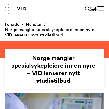
Søk
Forside
Nyheter
Norge mangler spesialsykepleiere innen nyre –
VID lanserer nytt studietilbud
Norge mangler
spesialsykepleiere innen nyre
– VID lanserer nytt
studietilbud