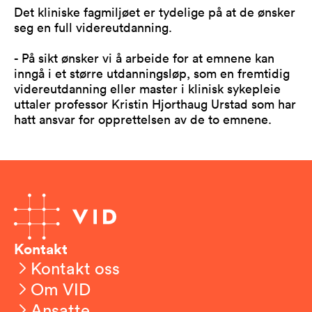
Det kliniske fagmiljøet er tydelige på at de ønsker
seg en full videreutdanning.
- På sikt ønsker vi å arbeide for at emnene kan
inngå i et større utdanningsløp, som en fremtidig
videreutdanning eller master i klinisk sykepleie
uttaler professor Kristin Hjorthaug Urstad som har
hatt ansvar for opprettelsen av de to emnene.
Kontakt
Kontakt oss
Om VID
Ansatte