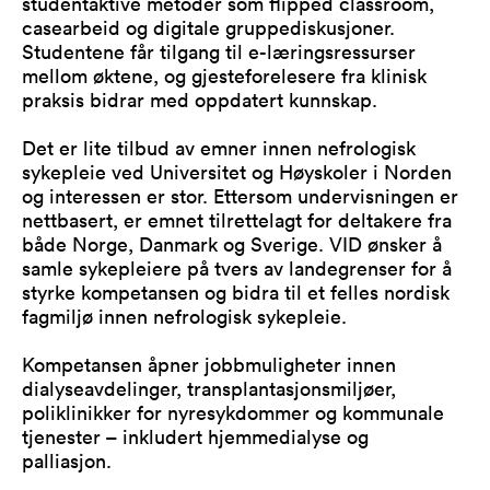
studentaktive metoder som flipped classroom,
casearbeid og digitale gruppediskusjoner.
Studentene får tilgang til e-læringsressurser
mellom øktene, og gjesteforelesere fra klinisk
praksis bidrar med oppdatert kunnskap.
Det er lite tilbud av emner innen nefrologisk
sykepleie ved Universitet og Høyskoler i Norden
og interessen er stor. Ettersom undervisningen er
nettbasert, er emnet tilrettelagt for deltakere fra
både Norge, Danmark og Sverige. VID ønsker å
samle sykepleiere på tvers av landegrenser for å
styrke kompetansen og bidra til et felles nordisk
fagmiljø innen nefrologisk sykepleie.
Kompetansen åpner jobbmuligheter innen
dialyseavdelinger, transplantasjonsmiljøer,
poliklinikker for nyresykdommer og kommunale
tjenester – inkludert hjemmedialyse og
palliasjon.