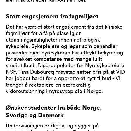
Stort engasjement fra fagmiljøet
Det har vært et stort engasjement fra det kliniske
fagmiljøet for å få på plass igjen
utdanningsmuligheter innen nefrologisk
sykepleie. Sykepleiere og leger som behandler
pasienter med nyresykdom har uttrykt bekymring
for svekket kompetanse med mangelfullt
studietilbud. Faggruppeleder for Nyresykepleiere
NSF, Tina Dubourcq Frøystad setter pris på at VID
har jobbet hardt for å opprette et nytt tilbud - Vi
trenger å reetablere en bærekraftig
videreutdanning i nyresykepleie i Norge.
Ønsker studenter fra både Norge,
Sverige og Danmark
Undervisningen er digital og bygger på