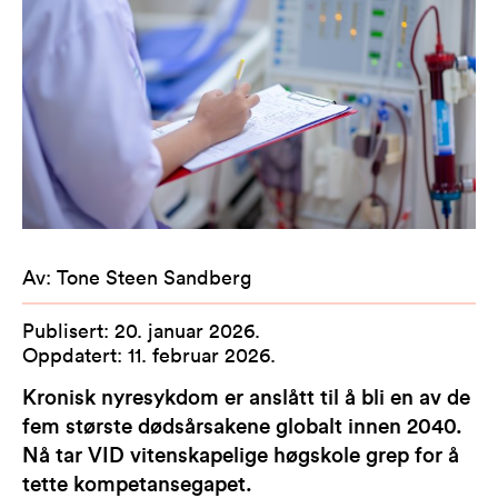
Av
:
Tone Steen Sandberg
Publisert
:
20. januar 2026
.
Oppdatert
:
11. februar 2026
.
Kronisk nyresykdom er anslått til å bli en av de
fem største dødsårsakene globalt innen 2040.
Nå tar VID vitenskapelige høgskole grep for å
tette kompetansegapet.