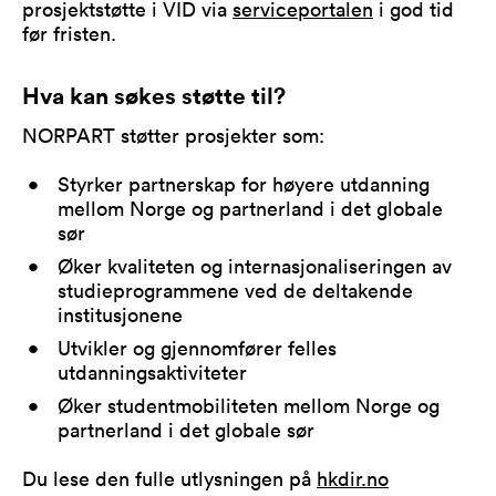
prosjektstøtte i VID via
serviceportalen
i god tid
før fristen.
Hva kan søkes støtte til?
NORPART støtter prosjekter som:
Styrker partnerskap for høyere utdanning
mellom Norge og partnerland i det globale
sør
Øker kvaliteten og internasjonaliseringen av
studieprogrammene ved de deltakende
institusjonene
Utvikler og gjennomfører felles
utdanningsaktiviteter
Øker studentmobiliteten mellom Norge og
partnerland i det globale sør
Du lese den fulle utlysningen på
hkdir.no