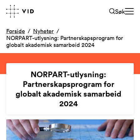
Søk
Forside
Nyheter
NORPART-utlysning: Partnerskapsprogram for
globalt akademisk samarbeid 2024
NORPART-utlysning:
Partnerskapsprogram for
globalt akademisk samarbeid
2024