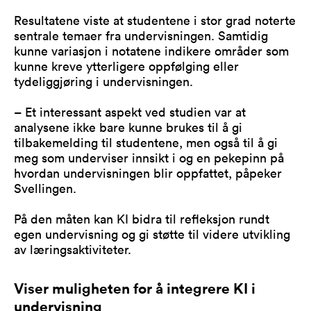
Resultatene viste at studentene i stor grad noterte
sentrale temaer fra undervisningen. Samtidig
kunne variasjon i notatene indikere områder som
kunne kreve ytterligere oppfølging eller
tydeliggjøring i undervisningen.
– Et interessant aspekt ved studien var at
analysene ikke bare kunne brukes til å gi
tilbakemelding til studentene, men også til å gi
meg som underviser innsikt i og en pekepinn på
hvordan undervisningen blir oppfattet, påpeker
Svellingen.
På den måten kan KI bidra til refleksjon rundt
egen undervisning og gi støtte til videre utvikling
av læringsaktiviteter.
Viser muligheten for å integrere KI i
undervisning