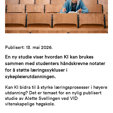
Publisert
:
13. mai 2026
.
En ny studie viser hvordan KI kan brukes
sammen med studenters håndskrevne notater
for å støtte læringssykluser i
sykepleierutdanningen.
Kan KI bidra til å styrke læringsprosesser i høyere
utdanning? Det er temaet for en nylig publisert
studie av Alette Svellingen ved VID
vitenskapelige høgskole.