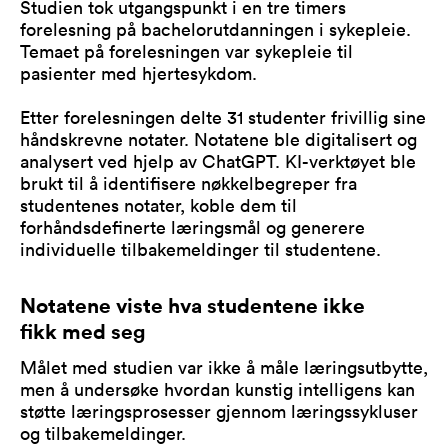
Studien tok utgangspunkt i en tre timers
forelesning på bachelorutdanningen i sykepleie.
Temaet på forelesningen var sykepleie til
pasienter med hjertesykdom.
Etter forelesningen delte 31 studenter frivillig sine
håndskrevne notater. Notatene ble digitalisert og
analysert ved hjelp av ChatGPT. KI-verktøyet ble
brukt til å identifisere nøkkelbegreper fra
studentenes notater, koble dem til
forhåndsdefinerte læringsmål og generere
individuelle tilbakemeldinger til studentene.
Notatene viste hva studentene ikke
fikk med seg
Målet med studien var ikke å måle læringsutbytte,
men å undersøke hvordan kunstig intelligens kan
støtte læringsprosesser gjennom læringssykluser
og tilbakemeldinger.