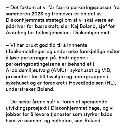
– Det faktum at vi får færre parkeringsplasser fra
sommeren 2023 og fremover er en del av
Diakonhjemmets strategi om at vi skal være en
pådriver for bærekraft, sier Kaj Boland, sjef for
Avdeling for fellestjenester i Diakonhjemmet.
– Vi har brukt god tid til å innhente
tilbakemeldinger og undersøke forskjellige måter
å løse parkeringen på. Endringene i
parkeringsbetingelsene er behandlet i
Arbeidsmiljøutvalg (AMU) i sykehuset og VID,
presentert for tillitsvalgte og ledergruppen i
sykehuset og er forankret i Hovedledelsen (HL),
understreker Boland.
– De neste årene står vi foran et spennende
utviklingsprosjekt i Diakonhjemmet hage, og vi
jobber for å levere tjenester som styrker både
hver virksomhet og helheten, sier Boland.