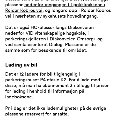
plassene
nedenfor inngangen til poliklinikkene i
Reidar Kobros vei
, og lengere opp i Reidar Kobros
vei i nærheten av sykehusets hovedinngang.
Det er også HC-plasser langs Diakonveien
nedenfor VID vitenskapelige høgskole, i
parkeringskjelleren i Diakonveien Omsorg+ og
ved samtalesenteret Dialog. Plassene er de
samme som for besøkende til området.
Lading av bil
Det er 12 ladere for bil tilgjengelig i
parkeringshuset P4 etasje K2. For å lade med
disse, må man ha abonnement 3 i tillegg til prisen
for lading i henhold til informasjon på
ladeboksene.
Pr i dag er det ikke lademuligheter på de øvrige
plassene reservert for ansatte.