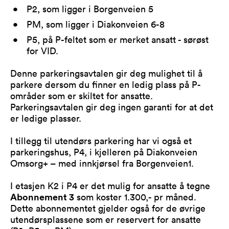
P2, som ligger i Borgenveien 5
PM, som ligger i Diakonveien 6-8
P5, på P-feltet som er merket ansatt - sørøst
for VID.
Denne parkeringsavtalen gir deg mulighet til å
parkere dersom du finner en ledig plass på P-
områder som er skiltet for ansatte.
Parkeringsavtalen gir deg ingen garanti for at det
er ledige plasser.
I tillegg til utendørs parkering har vi også et
parkeringshus, P4, i kjelleren på Diakonveien
Omsorg+ – med innkjørsel fra Borgenveien1.
I etasjen K2 i P4 er det mulig for ansatte å tegne
Abonnement 3
som koster 1.300,- pr måned.
Dette abonnementet gjelder også for de øvrige
utendørsplassene som er reservert for ansatte