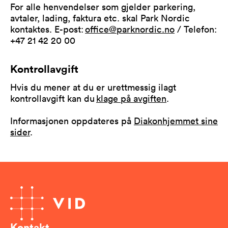
For alle henvendelser som gjelder parkering,
avtaler, lading, faktura etc. skal Park Nordic
kontaktes. E-post:
office@parknordic.no
/ Telefon:
+47 21 42 20 00
Kontrollavgift
Hvis du mener at du er urettmessig ilagt
kontrollavgift kan du
klage på avgiften
.
Informasjonen oppdateres på
Diakonhjemmet sine
sider
.
Kontakt