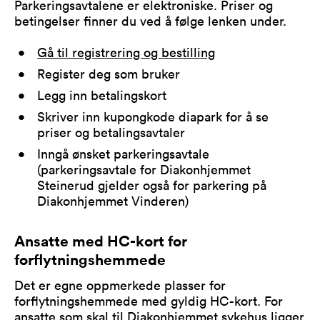
Parkeringsavtalene er elektroniske. Priser og
betingelser finner du ved å følge lenken under.
Gå til registrering og bestilling
Register deg som bruker
Legg inn betalingskort
Skriver inn kupongkode diapark for å se
priser og betalingsavtaler
Inngå ønsket parkeringsavtale
(parkeringsavtale for Diakonhjemmet
Steinerud gjelder også for parkering på
Diakonhjemmet Vinderen)
Ansatte med HC-kort for
forflytningshemmede
Det er egne oppmerkede plasser for
forflytningshemmede med gyldig HC-kort. For
ansatte som skal til Diakonhjemmet sykehus ligger