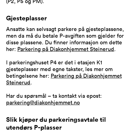
(P2, P5 og PM).
Gjesteplasser
Ansatte kan selvsagt parkere på gjesteplassene,
men da må du betale P-avgiften som gjelder for
disse plassene. Du finner informasjon om dette
her:
Parkering på Diakonhjemmet Steinerud
.
I parkeringshuset P4 er det i etasjen K1
gjesteplasser med egne takster, les mer om
betingelsene her:
Parkering på Diakonhjemmet
Steinerud
.
Har du spørsmål – ta kontakt via epost:
parkering@diakonhjemmet.no
Slik kjøper du parkeringsavtale til
utendørs P-plasser