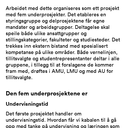
Arbeidet med dette organiseres som ett prosjekt
med fem underprosjekter. Det etableres en
styringsgruppe og delprosjektene får egne
mandater og arbeidsgrupper. Deltagelse skal
speile både ulike ansattgrupper og
stillingskategorier, fakulteter og studiesteder. Det
trekkes inn ekstern bistand med spesialisert
kompetanse på ulike områder. Både vernelinjen,
tillitsvalgte og studentrepresentanter deltar i alle
gruppene, i tillegg til at forslagene de kommer
fram med, drøftes i AMU, LMU og med AU for
tillitsvalgte.
Den fem underprosjektene er
Undervisningstid
Det første prosjektet handler om
undervisningstid. Hvordan får vi kabalen til å gå
opp med tanke på undervisning og læringen som