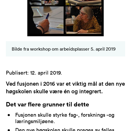
Bilde fra workshop om arbeidsplasser 5. april 2019
Publisert
:
12. april 2019
.
Ved fusjonen i 2016 var et viktig mål at den nye
høgskolen skulle være én og integrert.
Det var flere grunner til dette
Fusjonen skulle styrke fag-, forsknings -og
læringsmiljøene.
Den nye høgskolen skulle preges av felles