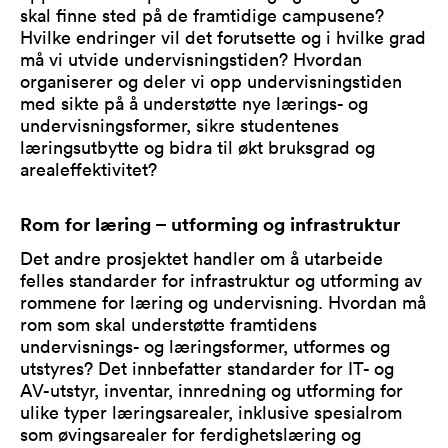
skal finne sted på de framtidige campusene?
Hvilke endringer vil det forutsette og i hvilke grad
må vi utvide undervisningstiden? Hvordan
organiserer og deler vi opp undervisningstiden
med sikte på å understøtte nye lærings- og
undervisningsformer, sikre studentenes
læringsutbytte og bidra til økt bruksgrad og
arealeffektivitet?
Rom for læring – utforming og infrastruktur
Det andre prosjektet handler om å utarbeide
felles standarder for infrastruktur og utforming av
rommene for læring og undervisning. Hvordan må
rom som skal understøtte framtidens
undervisnings- og læringsformer, utformes og
utstyres? Det innbefatter standarder for IT- og
AV-utstyr, inventar, innredning og utforming for
ulike typer læringsarealer, inklusive spesialrom
som øvingsarealer for ferdighetslæring og