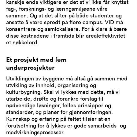
kanskje enda viktigere er det at vi ikke får knyttet
fag-, forsknings- og læringsmiljøene våre
sammen. Og at det sliter på både studenter og
ansatte å være spredt på flere campus. VID må
konsentrere og samlokalisere. For å klare å bære
disse kostnadene i framtida blir arealeffektivitet
et nøkkelord.
Et prosjekt med fem
underprosjekter
Utviklingen av byggene må altså gå sammen med
utvikling av innhold, organisering og
kulturbygning. Skal vi lykkes med dette, må vi
utarbeide, drøfte og forankre forslag til
nødvendige løsninger, felles prinsipper og
standarder, og planer for gjennomføringen.
Kunnskap og erfaring på feltet tilsier at en
forutsetning for å lykkes er gode samarbeids- og
medvirkningsprosesser.