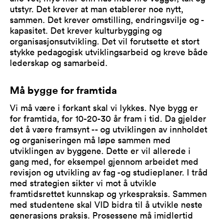
utstyr. Det krever at man etablerer noe nytt,
sammen. Det krever omstilling, endringsvilje og -
kapasitet. Det krever kulturbygging og
organisasjonsutvikling. Det vil forutsette et stort
stykke pedagogisk utviklingsarbeid og kreve både
lederskap og samarbeid.
Må bygge for framtida
Vi må være i forkant skal vi lykkes. Nye bygg er
for framtida, for 10-20-30 år fram i tid. Da gjelder
det å være framsynt -- og utviklingen av innholdet
og organiseringen må løpe sammen med
utviklingen av byggene. Dette er vil allerede i
gang med, for eksempel gjennom arbeidet med
revisjon og utvikling av fag -og studieplaner. I tråd
med strategien sikter vi mot å utvikle
framtidsrettet kunnskap og yrkespraksis. Sammen
med studentene skal VID bidra til å utvikle neste
generasjons praksis. Prosessene må imidlertid