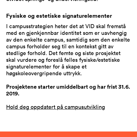
Fysiske og estetiske signaturelementer
I campusstrategien heter det at VID skal fremstå
med en gjenkjennbar identitet som er uavhengig
av den enkelte campus, samtidig som den enkelte
campus forholder seg til en kontekst gitt av
stedlige forhold. Det femte og siste prosjektet
skal vurdere og foreslå felles fysiske/estetiske
signaturelementer for å skape et
høgskoleovergripende uttrykk.
Prosjektene starter umiddelbart og har frist 31.6.
2019.
Hold deg oppdatert på campusutvikling