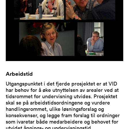
Arbeidstid
Utgangspunktet i det fjerde prosjektet er at VID
har behov for å øke utnyttelsen av arealer ved at
tidsrommet for undervisning utvides. Prosjektet
skal se på arbeidstidsordningene og vurdere
handlingsrommet, ulike løsningsforslag og
konsekvenser, og legge fram forslag til ordninger
som ivaretar både medarbeidere og behovet for
utvidet åpnings- og undervisningstid.