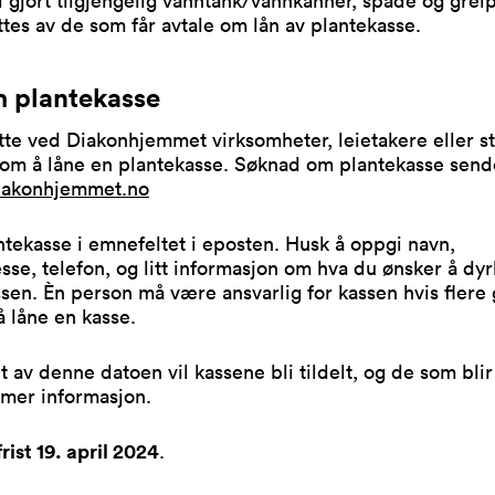
tes av de som får avtale om lån av plantekasse.
 plantekasse
tte ved Diakonhjemmet virksomheter, leietakere eller s
om å låne en plantekasse. Søknad om plantekasse sende
iakonhjemmet.no
ntekasse i emnefeltet i eposten. Husk å oppgi navn,
sse, telefon, og litt informasjon om hva du ønsker å dyr
sen. Èn person må være ansvarlig for kassen hvis flere 
 låne en kasse.
nt av denne datoen vil kassene bli tildelt, og de som blir 
 mer informasjon.
ist 19. april 2024
.