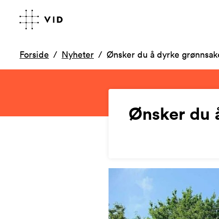
Forside
Nyheter
Ønsker du å dyrke grønnsa
Ønsker du 