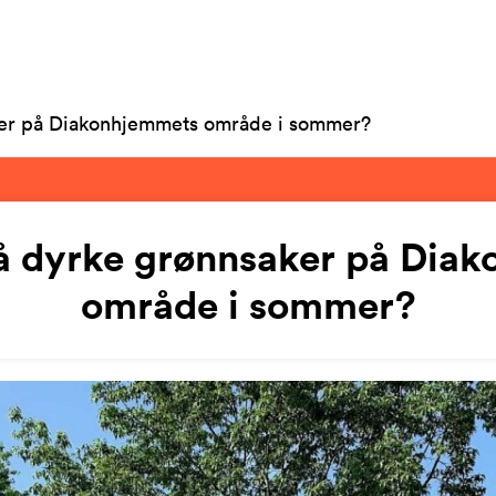
ker på Diakonhjemmets område i sommer?
å dyrke grønnsaker på Dia
område i sommer?