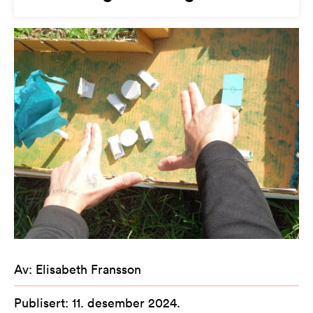
Av
:
Elisabeth Fransson
Publisert
:
11. desember 2024
.