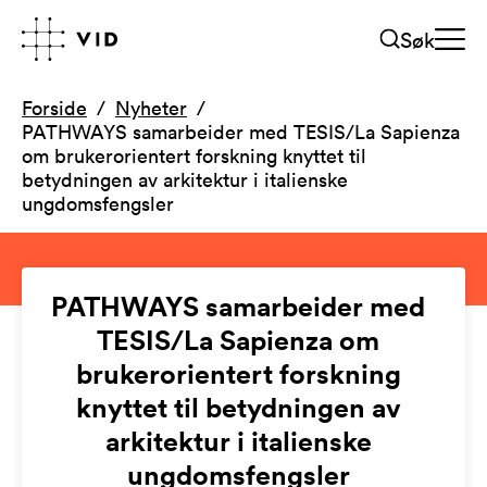
Søk
Forside
Nyheter
PATHWAYS samarbeider med TESIS/La Sapienza
om brukerorientert forskning knyttet til
betydningen av arkitektur i italienske
ungdomsfengsler
PATHWAYS samarbeider med
TESIS/La Sapienza om
brukerorientert forskning
knyttet til betydningen av
arkitektur i italienske
ungdomsfengsler