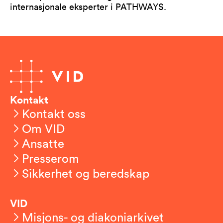
internasjonale eksperter i PATHWAYS.
Kontakt
Kontakt oss
Om VID
Ansatte
Presserom
Sikkerhet og beredskap
VID
Misjons- og diakoniarkivet