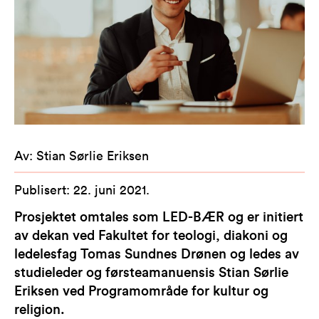
Av
:
Stian Sørlie Eriksen
Publisert
:
22. juni 2021
.
Prosjektet omtales som LED-BÆR og er initiert
av dekan ved Fakultet for teologi, diakoni og
ledelesfag Tomas Sundnes Drønen og ledes av
studieleder og førsteamanuensis Stian Sørlie
Eriksen ved Programområde for kultur og
religion.