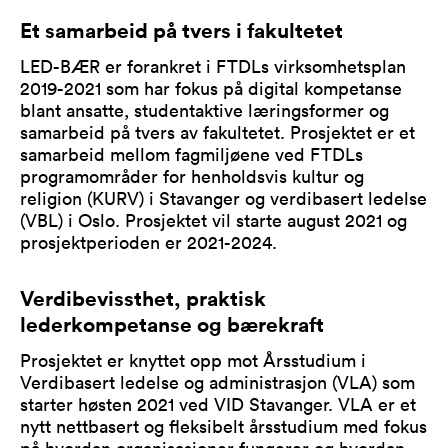
Et samarbeid på tvers i fakultetet
LED-BÆR er forankret i FTDLs virksomhetsplan
2019-2021 som har fokus på digital kompetanse
blant ansatte, studentaktive læringsformer og
samarbeid på tvers av fakultetet. Prosjektet er et
samarbeid mellom fagmiljøene ved FTDLs
programområder for henholdsvis kultur og
religion (KURV) i Stavanger og verdibasert ledelse
(VBL) i Oslo. Prosjektet vil starte august 2021 og
prosjektperioden er 2021-2024.
Verdibevissthet, praktisk
lederkompetanse og bærekraft
Prosjektet er knyttet opp mot Årsstudium i
Verdibasert ledelse og administrasjon (VLA) som
starter høsten 2021 ved VID Stavanger. VLA er et
nytt nettbasert og fleksibelt årsstudium med fokus
på hvordan organisasjoner fungerer og hvordan