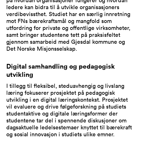
ledere kan bidra til å utvikle organisasjoners
verdibevissthet. Studiet har en særlig innretning
mot FNs bærekraftsmål og mangfold som
utfordring for private og offentlige virksomheter,
samt bringer studentene tett på praksisfeltet
gjennom samarbeid med Gjesdal kommune og
Det Norske Misjonsselskap.
Digital samhandling og pedagogisk
utvikling
I tillegg til fleksibel, steduavhengig og livslang
læring fokuserer prosjektet på pedagogisk
utvikling i en digital læringskontekst. Prosjektet
vil evaluere og drive følgeforskning på studiets
studentaktive og digitale læringsformer der
studentene tar del i spennende diskusjoner om
dagsaktuelle ledelsestemaer knyttet til bærekraft
og sosial innovasjon i studiets ulike emner.