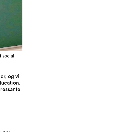
 social
er, og vi
ducation.
eressante