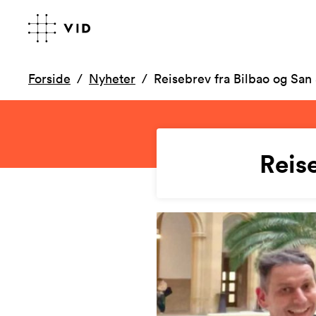
Forside
Nyheter
Reisebrev fra Bilbao og San
Reis