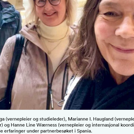
ga (vernepleier og studieleder), Marianne I. Haugland (vernepl
r) og Hanne Line Wærness (vernepleier og internasjonal koordi
e erfaringer under partnerbesøket i Spania.