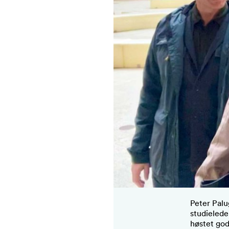
Peter Palu
studielede
høstet god