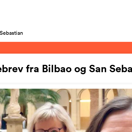
 Sebastian
ebrev fra Bilbao og San Seba