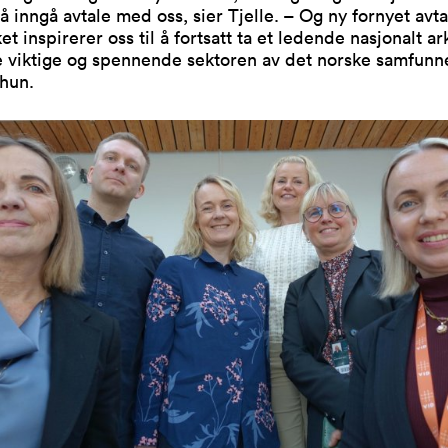
å inngå avtale med oss, sier Tjelle. – Og ny fornyet avt
et inspirerer oss til å fortsatt ta et ledende nasjonalt a
e viktige og spennende sektoren av det norske samfunn
 hun.