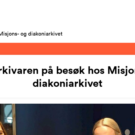
Misjons- og diakoniarkivet
rkivaren på besøk hos Misjo
diakoniarkivet