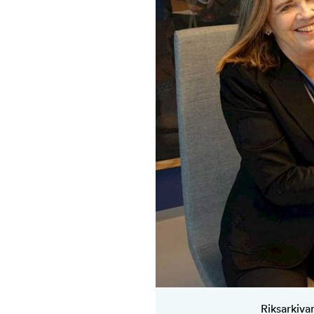
Riksarkiva