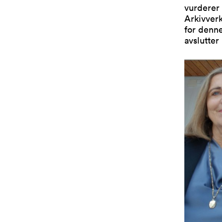
vurderer 
Arkivverk
for denn
avslutter