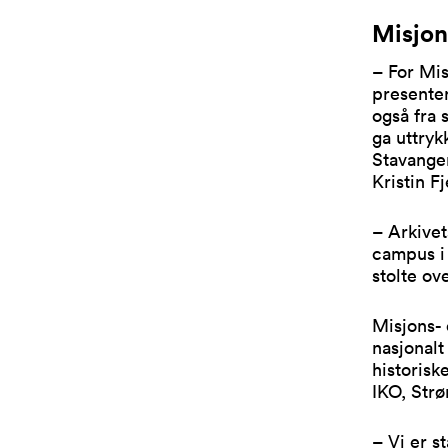
Misjon
– For Mis
presenter
også fra 
ga uttryk
Stavanger
Kristin Fj
– Arkivet
campus i 
stolte ov
Misjons- 
nasjonalt
historisk
IKO, Strø
– Vi er s