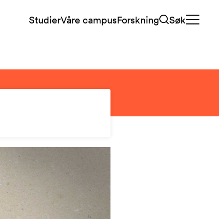
Studier
Våre campus
Forskning
Søk