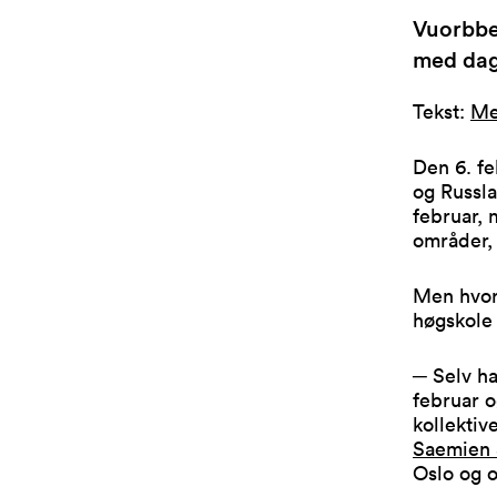
Vuorbbe 
med dag
Tekst:
Me
Den 6. fe
og Russla
februar, 
områder, 
Men hvor
høgskole
─ Selv ha
februar 
kollektiv
Saemien 
Oslo og 