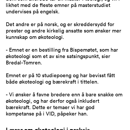
likhet med de fleste emner på masterstudiet
undervises på engelsk.
Det andre er på norsk, og er skreddersydd for
prester og andre kirkelig ansatte som ønsker mer
kunnskap om økoteologi.
- Emnet er en bestilling fra Bispemøtet, som har
økoteologi som et av sine satsingspunkt, sier
Bredal-Tomren.
Emnet er på 10 studiepoeng og har bevisst fått
både økoteologi og bærekraft i tittelen.
- Vi ønsker å favne bredere enn å bare snakke om
økoteologi, og har derfor også inkludert
bærekraft. Dette er temaer vi har god
kompetanse på i VID, påpeker han.
Lærer om økoteologi i praksis