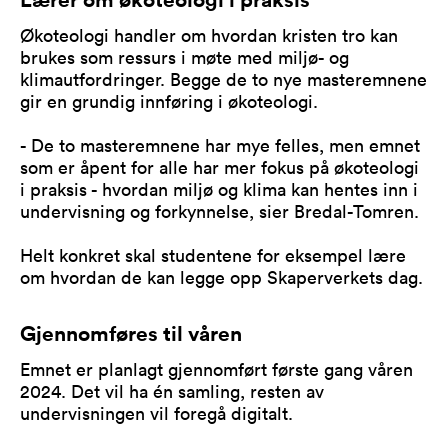
Økoteologi handler om hvordan kristen tro kan
brukes som ressurs i møte med miljø- og
klimautfordringer. Begge de to nye masteremnene
gir en grundig innføring i økoteologi.
- De to masteremnene har mye felles, men emnet
som er åpent for alle har mer fokus på økoteologi
i praksis - hvordan miljø og klima kan hentes inn i
undervisning og forkynnelse, sier Bredal-Tomren.
Helt konkret skal studentene for eksempel lære
om hvordan de kan legge opp Skaperverkets dag.
Gjennomføres til våren
Emnet er planlagt gjennomført første gang våren
2024. Det vil ha én samling, resten av
undervisningen vil foregå digitalt.