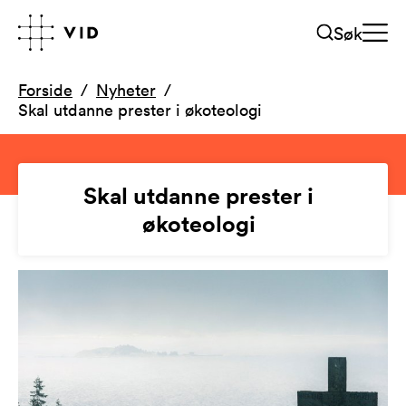
Søk
Forside
Nyheter
Skal utdanne prester i økoteologi
Skal utdanne prester i
økoteologi